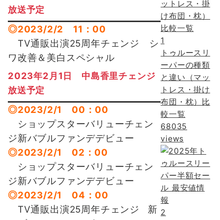
放送予定
◎2023/2/2 11：00
1
TV通販出演25周年チェンジ シ
トゥルースリ
ワ改善＆美白スペシャル
ーパーの種類
2023年2月1日 中島香里チェンジ
と違い（マッ
トレス・掛け
放送予定
布団・枕）比
◎2023/2/1 00：00
較一覧
ショップスターバリューチェン
68035
ジ新バブルファンデデビュー
views
◎2023/2/1 02：00
ショップスターバリューチェン
ジ新バブルファンデデビュー
◎2023/2/1 04：00
TV通販出演25周年チェンジ
新
2