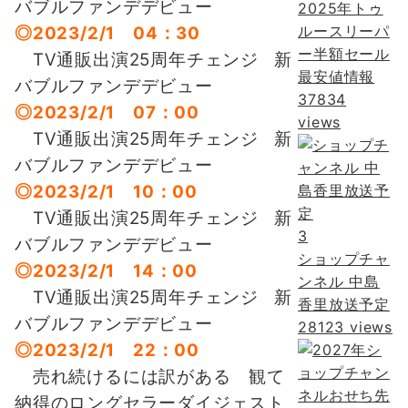
バブルファンデデビュー
2025年トゥ
ルースリーパ
◎2023/2/1 04：30
ー半額セール
TV通販出演25周年チェンジ
新
最安値情報
バブルファンデデビュー
37834
◎2023/2/1 07：0
0
views
TV通販出演25周年チェンジ
新
バブルファンデデビュー
◎2023/2/1 10：00
TV通販出演25周年チェンジ
新
3
バブルファンデデビュー
ショップチャ
◎2023/2/1 14：00
ンネル 中島
TV通販出演25周年チェンジ
新
香里放送予定
バブルファンデデビュー
28123 views
◎2023/2/1 22：00
売れ続けるには訳がある 観て
納得のロングセラーダイジェスト