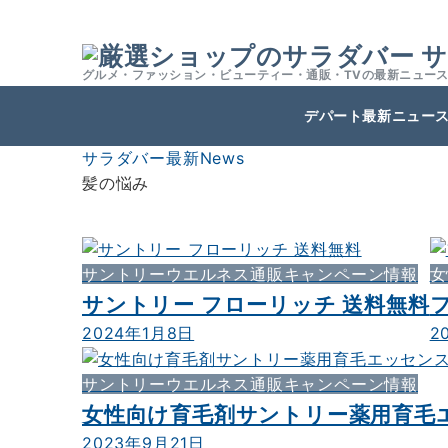
サ
グルメ・ファッション・ビューティー・通販・TVの最新ニュー
デパート最新ニュー
サラダバー最新News
髪の悩み
サントリーウエルネス通販キャンペーン情報
女
サントリー フローリッチ 送料無料
2024年1月8日
2
サントリーウエルネス通販キャンペーン情報
女性向け育毛剤サントリー薬用育毛
2023年9月21日