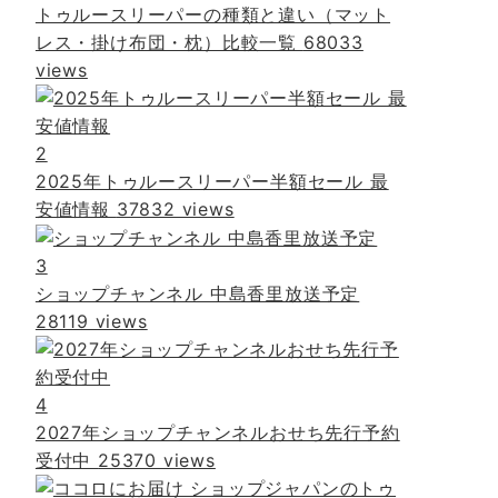
トゥルースリーパーの種類と違い（マット
レス・掛け布団・枕）比較一覧
68033
views
2
2025年トゥルースリーパー半額セール 最
安値情報
37832 views
3
ショップチャンネル 中島香里放送予定
28119 views
4
2027年ショップチャンネルおせち先行予約
受付中
25370 views