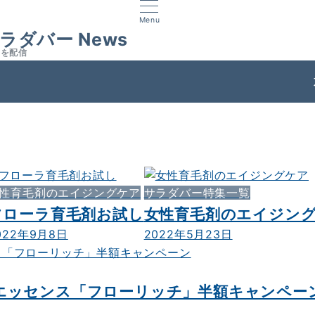
Menu
ラダバー News
スを配信
ス
性育毛剤のエイジングケア
サラダバー特集一覧
フローラ育毛剤お試し
女性育毛剤のエイジン
022年9月8日
2022年5月23日
エッセンス「フローリッチ」半額キャンペー