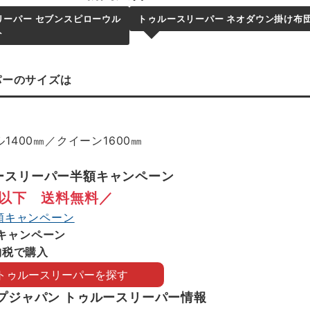
リーパー セブンスピローウル
トゥルースリーパー ネオダウン掛け布
ト
パー
のサイズは
1400㎜／クイーン1600㎜
ースリーパー半額キャンペーン
以下 送料無料／
キャンペーン
納税で
購入
トゥルースリーパーを探す
プジャパン トゥルースリーパー情報