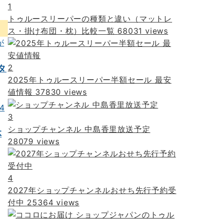
1
トゥルースリーパーの種類と違い（マットレ
ス・掛け布団・枕）比較一覧
68031 views
2
タ
2025年トゥルースリーパー半額セール 最安
値情報
37830 views
3
ショップチャンネル 中島香里放送予定
体
28079 views
4
2027年ショップチャンネルおせち先行予約受
付中
25364 views