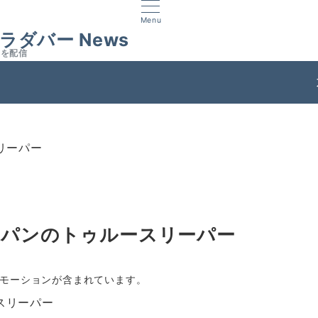
Menu
ラダバー News
スを配信
ス
リーパー
ャパンのトゥルースリーパー
モーションが含まれています。