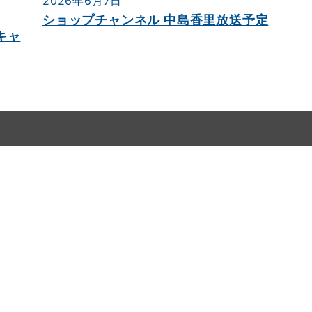
2026年6月7日
ショップチャンネル 中島香里放送予定
キャ