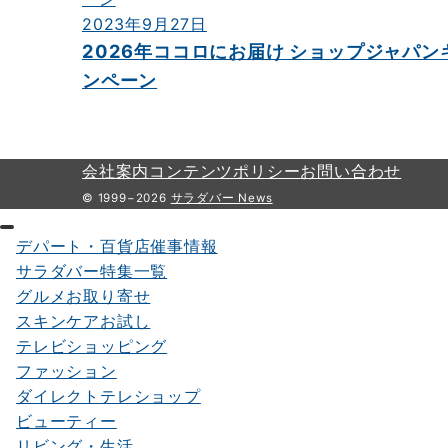
ン
2023年9月27日
2026年ココロにお届け ショップジャパン
ンペーン
会社案内
コンテンツポリシー
お問い合わせ
© 1999−2026
サラダバー News
デパート・百貨店催事情報
サラダバー特集一覧
グルメお取り寄せ
スキンケアお試し
テレビショッピング
ファッション
ダイレクトテレショップ
ビューティー
リビング・生活