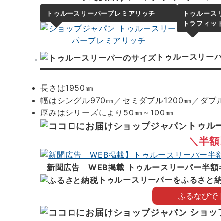
トゥルースリーパープレミアリッチ
トゥルース
トラフィッ
トゥルースリー
長さは1950㎜
幅はシングル970㎜／セミダブル1200㎜／ダブル
厚みはシリーズにより50㎜～100㎜
トゥル
＼半額
新聞広告 WEB掲載 トゥルースリーパー半額
トゥルースリーパーをふるさと
ふるなびで
ショッ