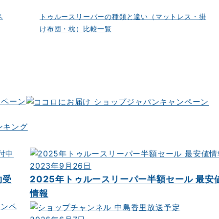
ペ
トゥルースリーパーの種類と違い（マットレス・掛
け布団・枕）比較一覧
ンペーン
2023年9月26日
約受
2025年トゥルースリーパー半額セール 最安
情報