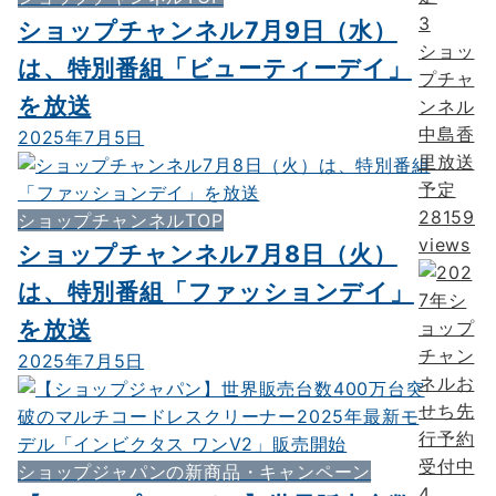
3
ショップチャンネル7月9日（水）
ショッ
は、特別番組「ビューティーデイ」
プチャ
を放送
ンネル
中島香
2025年7月5日
里放送
予定
28159
ショップチャンネルTOP
views
ショップチャンネル7月8日（火）
は、特別番組「ファッションデイ」
を放送
2025年7月5日
ショップジャパンの新商品・キャンペーン
4