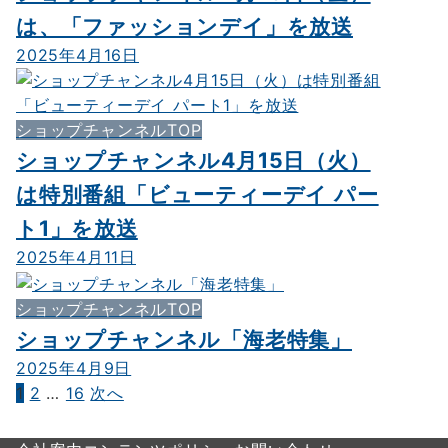
は、「ファッションデイ」を放送
2025年4月16日
ショップチャンネルTOP
ショップチャンネル4月15日（火）
は特別番組「ビューティーデイ パー
ト1」を放送
2025年4月11日
ショップチャンネルTOP
ショップチャンネル「海老特集」
2025年4月9日
1
2
…
16
次へ
投
稿