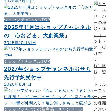
2026年7月18日
ショップチャンネルTOP
2025年11月はショップチャンネル
の「心おどる、大創業祭」
2025年10月31日
ショップチャンネルTOP
2027年ショップチャンネルおせち
先行予約受付中
1
2026年8月1日
トゥル
ースリ
ーパー
の種類
ショップジャパンの新商品・キャンペーン
と違い