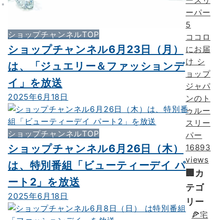
5
ショップチャンネルTOP
ココロ
ショップチャンネル6月23日（月）
にお届
け シ
は、「ジュエリー＆ファッションデ
ョップ
イ」を放送
ジャパ
2025年6月18日
ンのト
ゥルー
スリー
ショップチャンネルTOP
パー
ショップチャンネル6月26日（木）
16893
views
は、特別番組「ビューティーデイ パ
🏢カ
ート2」を放送
テゴ
2025年6月18日
リー
🍕宅