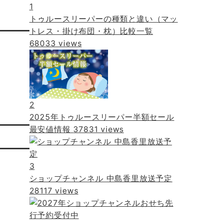
1
トゥルースリーパーの種類と違い（マッ
トレス・掛け布団・枕）比較一覧
68033 views
2
2025年トゥルースリーパー半額セール
最安値情報
37831 views
3
ショップチャンネル 中島香里放送予定
28117 views