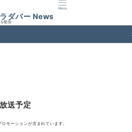
Menu
ラダバー News
スを配信
ス
里放送予定
プロモーションが含まれています。