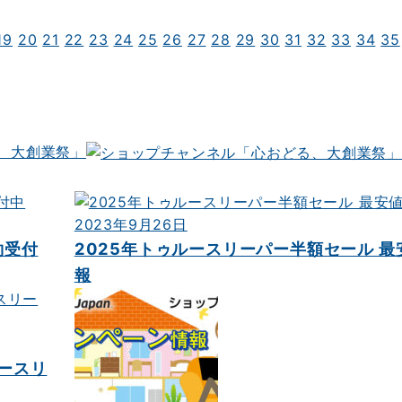
19
20
21
22
23
24
25
26
27
28
29
30
31
32
33
34
35
る、大創業祭」
2023年9月26日
約受付
2025年トゥルースリーパー半額セール 最
報
ースリ