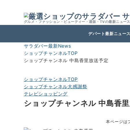
サ
グルメ・ファッション・ビューティー・通販・TVの最新ニュー
デパート最新ニュー
サラダバー最新News
ショップチャンネルTOP
ショップチャンネル 中島香里放送予定
ショップチャンネルTOP
ショップチャンネル大感謝祭
テレビショッピング
ショップチャンネル 中島香
本ページは