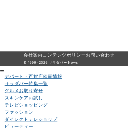
会社案内
コンテンツポリシー
お問い合わせ
© 1999−2026
サラダバー News
デパート・百貨店催事情報
サラダバー特集一覧
グルメお取り寄せ
スキンケアお試し
テレビショッピング
ファッション
ダイレクトテレショップ
ビューティー