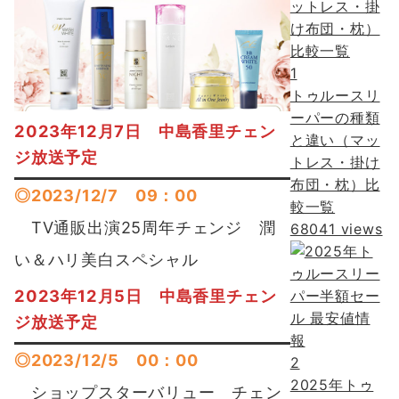
1
トゥルースリ
ーパーの種類
2023年12月7日 中島香里チェン
と違い（マッ
ジ放送予定
トレス・掛け
布団・枕）比
◎2023/12/7 09：00
較一覧
TV通販出演25周年チェンジ 潤
68041 views
い＆ハリ美白スペシャル
2023年12月5日 中島香里チェン
ジ放送予定
◎2023/12/5 00：00
2
2025年トゥ
ショップスターバリュー チェン