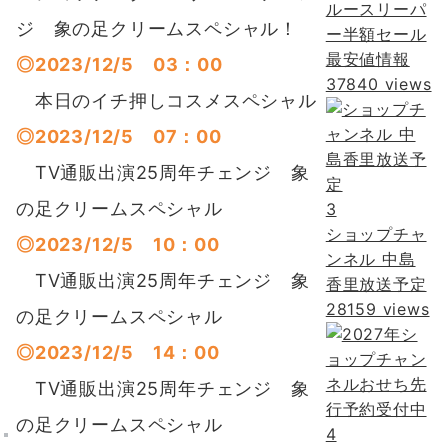
ルースリーパ
ジ 象の足クリームスペシャル！
ー半額セール
最安値情報
◎2023/12/5 03：00
37840 views
本日のイチ押しコスメスペシャル
◎2023/12/5 07：00
TV通販出演25周年チェンジ 象
の足クリームスペシャル
3
ショップチャ
◎2023/12/5 10：00
ンネル 中島
TV通販出演25周年チェンジ 象
香里放送予定
28159 views
の足クリームスペシャル
◎2023/12/5 14：00
TV通販出演25周年チェンジ 象
の足クリームスペシャル
4