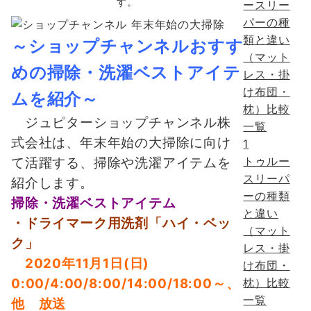
す。
～ショップチャンネルおすす
めの掃除・洗濯ベストアイテ
ムを紹介～
ジュピターショップチャンネル株
式会社は、年末年始の大掃除に向け
1
トゥルー
て活躍する、掃除や洗濯アイテムを
スリーパ
紹介します。
ーの種類
掃除・洗濯ベストアイテム
と違い
・ドライマーク用洗剤「ハイ・ベッ
（マット
ク」
レス・掛
2020年11月1日(日)
け布団・
枕）比較
0:00/4:00/8:00/14:00/18:00～、
一覧
他 放送