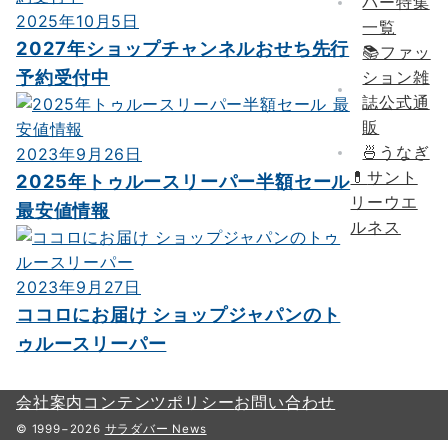
バー特集
2025年10月5日
一覧
2027年ショップチャンネルおせち先行
📚ファッ
予約受付中
ション雑
誌公式通
販
🍜うなぎ
2023年9月26日
💊
サント
2025年トゥルースリーパー半額セール
リーウエ
最安値情報
ルネス
2023年9月27日
ココロにお届け ショップジャパンのト
ゥルースリーパー
会社案内
コンテンツポリシー
お問い合わせ
© 1999−2026
サラダバー News