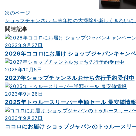
ゲ
ー
次のページ
ショップチャンネル 年末年始の大掃除を楽しくきれいに
シ
関連記事
ョ
ン
2023年9月27日
2026年ココロにお届け ショップジャパンキャン
2025年10月5日
2027年ショップチャンネルおせち先行予約受付中
2023年9月26日
2025年トゥルースリーパー半額セール 最安値情
2023年9月27日
ココロにお届け ショップジャパンのトゥルースリ