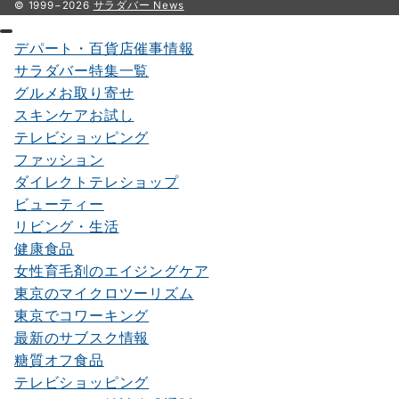
© 1999−2026
サラダバー News
デパート・百貨店催事情報
サラダバー特集一覧
グルメお取り寄せ
スキンケアお試し
テレビショッピング
ファッション
ダイレクトテレショップ
ビューティー
リビング・生活
健康食品
女性育毛剤のエイジングケア
東京のマイクロツーリズム
東京でコワーキング
最新のサブスク情報
糖質オフ食品
テレビショッピング