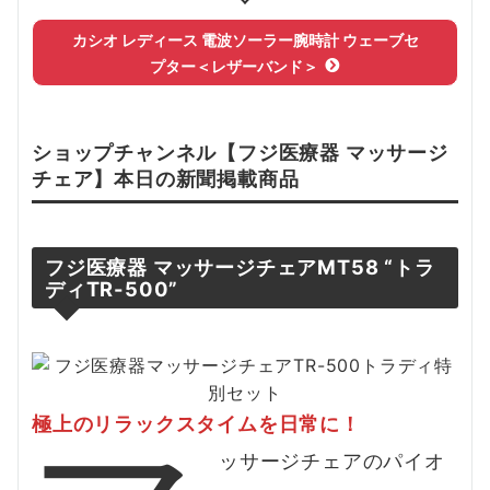
カシオ レディース 電波ソーラー腕時計 ウェーブセ
プター＜レザーバンド＞
ショップチャンネル【
フジ医療器 マッサージ
チェア
】本日の新聞掲載
商品
フジ医療器 マッサージチェアMT58 “トラ
ディTR-500”
極上のリラックスタイムを日常に！
ッサージチェアのパイオ