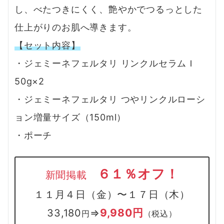
し、べたつきにくく、艶やかでつるっとした
仕上がりのお肌へ導きます。
【セット内容】
・ジェミーネフェルタリ リンクルセラムＩ
50g×2
・ジェミーネフェルタリ つやリンクルローシ
ョン増量サイズ（150ml）
・ポーチ
６１％オフ！
新聞掲載
１１月４日（金）〜１７日（木）
9,980円
33,180
⇒
円
（税込）