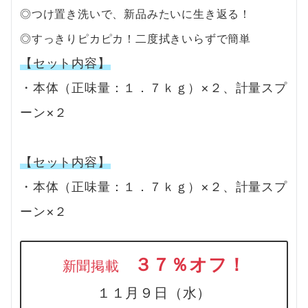
◎つけ置き洗いで、新品みたいに生き返る！
◎すっきりピカピカ！二度拭きいらずで簡単
【セット内容】
・本体（正味量：１．７ｋｇ）×２、計量スプ
ーン×２
【セット内容】
・本体（正味量：１．７ｋｇ）×２、計量スプ
ーン×２
３７％オフ！
新聞掲載
１１月９日（水）