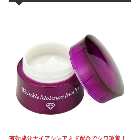
有効成分ナイアシンアミド配合でシワ改善！