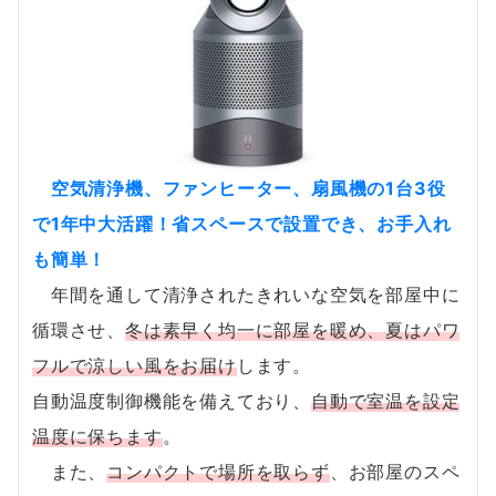
空気清浄機、ファンヒーター、扇風機の1台3役
で1年中大活躍！省スペースで設置でき、お手入れ
も簡単！
年間を通して清浄されたきれいな空気を部屋中に
循環させ、
冬は素早く均一に部屋を暖め、夏はパワ
フルで涼しい風をお届け
します。
自動温度制御機能を備えており、
自動で室温を設定
温度に保ちます
。
また、
コンパクトで場所を取らず
、お部屋のスペ