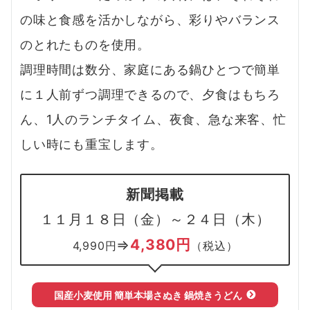
の味と食感を活かしながら、彩りやバランス
のとれたものを使用。
調理時間は数分、家庭にある鍋ひとつで簡単
に１人前ずつ調理できるので、夕食はもちろ
ん、1人のランチタイム、夜食、急な来客、忙
しい時にも重宝します。
新聞掲載
１１月１８日（金）～２４日（木）
4,380円
⇒
4,990円
（税込）
国産小麦使用 簡単本場さぬき 鍋焼きうどん