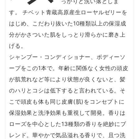
っかりと洗い落としま
す。 チベット青蔵高原産生ローヤルゼリーを
はじめ、こだわり抜いた10種類以上の保湿成
分がかさついた肌をしっとり滑らかに磨き上
げる。
シャンプー・コンディショナー、ボディーソ
ープをこの1本で。年齢に関係なく女性の頭皮
が肌荒れなど等により状態が良くないと、髪
のハリとコシは低下すると言われている。そ
こで頭皮も体も同じ皮膚(肌)をコンセプトに
保湿効果と洗浄効果も重視して開発。香りは
ローズを中心とした13種類の香りを絶妙にブ
レンド。華やかで気品溢れる香りで、且つ洗