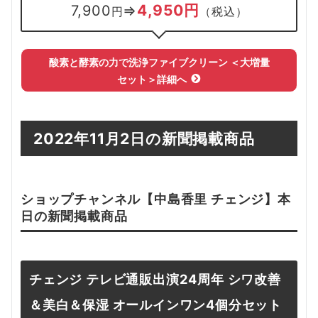
4,950円
7,900
⇒
円
（税込）
酸素と酵素の力で洗浄
ファイブクリーン ＜大増量
セット＞詳細へ
2022年11月2日の新聞掲載商品
ショップチャンネル【
中島香里 チェンジ
】本
日の新聞掲載
商品
チェンジ テレビ通販出演24周年 シワ改善
＆美白＆保湿 オールインワン4個分セット