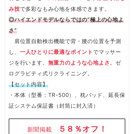
み技
で多彩なもみ心地を体感できます。
◎ハイエンドモデルならではの”極上の心地よ
さ”
肩位置自動検出機能で背・腰の位置を予測
し、
一人ひとりに最適なポイント
でマッサー
ジを行います。
無重力のような心地よさ、
ゼ
ログラピティ式リクライニング。
【セット内容】
・本体（型番：TR-500）、枕パッド、延長保
証システム保証書（封筒に封入済）
５８％オフ！
新聞掲載