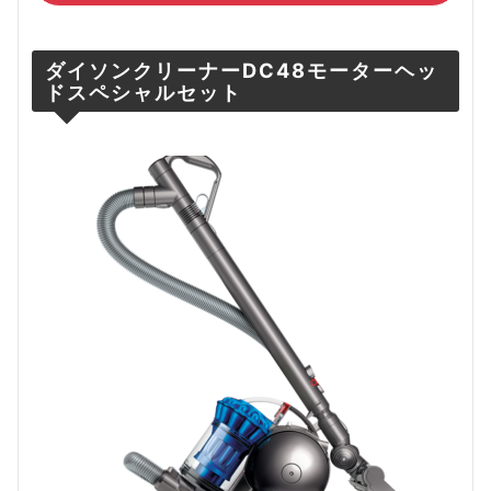
ダイソンクリーナーDC48モーターヘッ
ドスペシャルセット