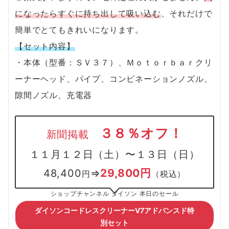
になったらすぐに持ち出して吸い込む
、それだけで
簡単でとてもきれいになります。
【セット内容】
・本体（型番：ＳＶ３７）、Ｍｏｔｏｒｂａｒクリ
ーナーヘッド、パイプ、コンビネーションノズル、
隙間ノズル、充電器
３８％オフ！
新聞掲載
１１月１２日（土）〜１３日（日）
29,800円
48,400
⇒
円
（税込）
ショップチャンネル ダイソン 本日のセール
ダイソンコードレスクリーナ
ーV7アドバンスド特
別セット