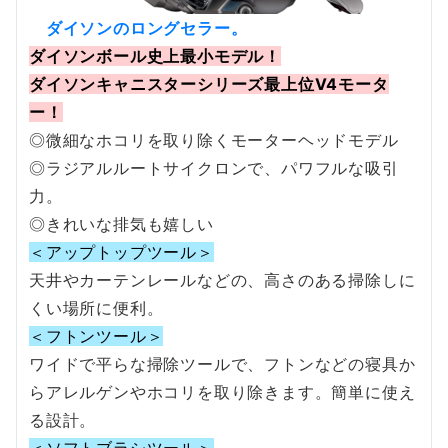
ダイソンのロングセラー。
ダイソンボール史上最小モデル！
ダイソンキャニスターシリーズ最上位V4モータ
ー！
◎微細なホコリを取り除くモーターヘッドモデル
◎ラジアルルートサイクロンで、パワフルな吸引
力。
◎きれいな排気も嬉しい
＜アップトップツール＞
天井やカーテンレールなどの、高さのある掃除しに
くい場所に便利。
＜フトンツール＞
ワイドで平らな掃除ツールで、フトンなどの寝具か
らアレルゲンやホコリを取り除きます。簡単に使え
る設計。