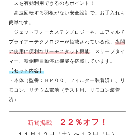
ースを有効利用できるのもポイント！
高速回転する羽根がない安全設計で、お手入れも
簡単です。
ジェットフォーカステクノロジーや、エアマルチ
プライアーテクノロジーが搭載されている他、
夜間
の使用に便利なサーモスタット機能
、スリープタイ
マー、転倒時自動停止機能を搭載しています。
【セット内容】
・本体（型番：ＨＰ００、フィルター装着済）、リ
モコン、リチウム電池（テスト用、リモコン装着
済）
２２％オフ！
新聞掲載
１１月１２日（土）〜１３日（日）