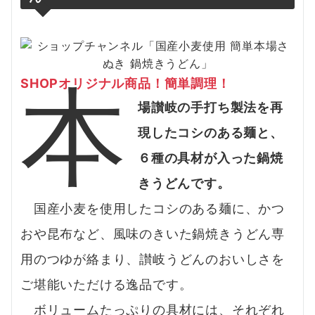
本
SHOPオリジナル商
品！簡
単調理！
場讃岐の手打ち製法を再
現したコシのある麺と、
６種の具材が入った鍋焼
きうどんです。
国産小麦を使用したコシのある麺に、かつ
おや昆布など、風味のきいた鍋焼きうどん専
用のつゆが絡まり、讃岐うどんのおいしさを
ご堪能いただける逸品です。
ボリュームたっぷりの具材には、それぞれ