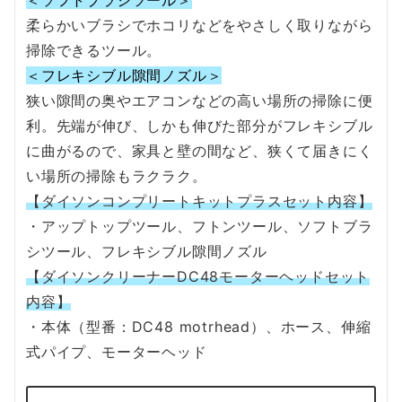
＜ソフトブラシツール＞
柔らかいブラシでホコリなどをやさしく取りながら
掃除できるツール。
＜フレキシブル隙間ノズル＞
狭い隙間の奥やエアコンなどの高い場所の掃除に便
利。先端が伸び、しかも伸びた部分がフレキシブル
に曲がるので、家具と壁の間など、狭くて届きにく
い場所の掃除もラクラク。
【ダイソンコンプリートキットプラスセット内容】
・アップトップツール、フトンツール、ソフトブラ
シツール、フレキシブル隙間ノズル
【ダイソンクリーナーDC48モーターヘッドセット
内容】
・本体（型番：DC48 motrhead）、ホース、伸縮
式パイプ、モーターヘッド