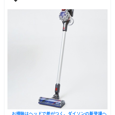
お掃除はヘッドで差がつく。ダイソンの新登場ヘ