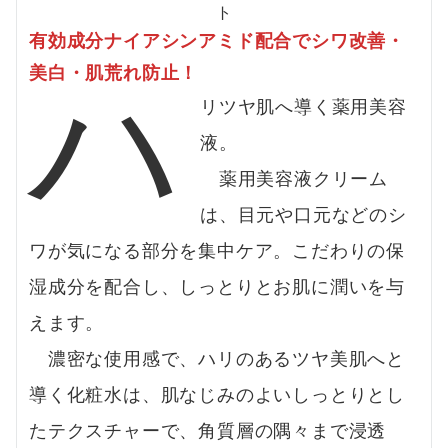
有効成分ナイアシンアミド配合でシワ改善・
ハ
美白・肌荒れ防止！
リツヤ肌へ導く薬用美容
液。
薬用美容液クリーム
は、目元や口元などのシ
ワが気になる部分を集中ケア。こだわりの保
湿成分を配合し、しっとりとお肌に潤いを与
えます。
濃密な使用感で、ハリのあるツヤ美肌へと
導く化粧水は、肌なじみのよいしっとりとし
たテクスチャーで、角質層の隅々まで浸透