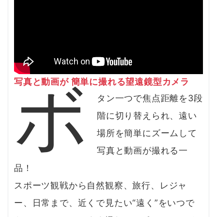
ボ
写真と動画が 簡単に撮れる
望遠鏡型カメラ
タン一つで焦点距離を3段
階に切り替えられ、遠い
場所を簡単にズームして
写真と動画が撮れる一
品！
スポーツ観戦から自然観察、旅行、レジャ
ー、日常まで、近くで見たい“遠く”をいつで