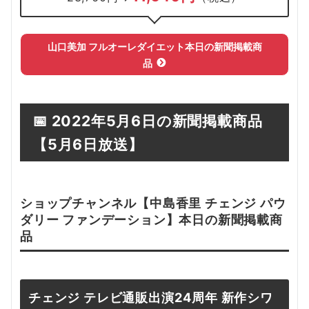
山口美加 フルオーレダイエット
本日の新聞掲載
商
品
📅
2022年5月6日の新聞掲載商品
【5
月6日
放送】
ショップチャンネル【
中島香里 チェンジ パウ
ダリー ファンデーション
】本日の新聞掲載
商
品
チェンジ テレビ通販出演24周年 新作シワ