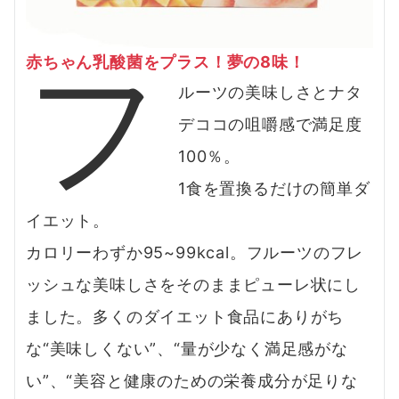
フ
赤ちゃん乳酸菌をプラス！夢の8味！
ルーツの美味しさとナタ
デココの咀嚼感で満足度
100％。
1食を置換るだけの簡単ダ
イエット。
カロリーわずか95~99kcal。フルーツのフレ
ッシュな美味しさをそのままピューレ状にし
ました。多くのダイエット食品にありがち
な“美味しくない”、“量が少なく満足感がな
い”、“美容と健康のための栄養成分が足りな