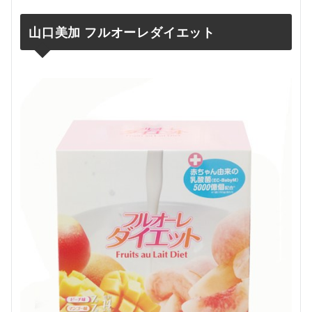
山口美加 フルオーレダイエット