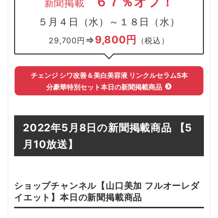
６７％オフ！
新聞掲載
５月４日（水）～１８日（水）
9,800円
⇒
29,700円
（税込）
チェンジ シワ改善＆美白美容液 リンクルセラム5本
分豪華特別セット本日の新聞掲載商品
2022年5月8日の新聞掲載商品
【5
月10
放送】
ショップチャンネル【
山口美加 フルオーレダ
イエット
】本日の新聞掲載
商品