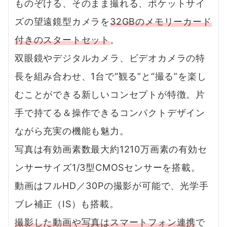
ものぞける、そのまま撮れる、ポケットサイ
ズの望遠鏡型カメラを
32GBのメモリーカード
付きのスタートセット
。
双眼鏡やデジタルカメラ、ビデオカメラの特
長を組み合わせ、1台で“観る”と“撮る”を楽し
むことができる新しいコンセプトが特徴。片
手で持てる＆操作できるコンパクトデザイン
ながら充実の機能も魅力。
写真は有効画素数最大約1210万画素の有効セ
ンサーサイズ1/3型CMOSセンサーを搭載。
動画はフルHD／30Pの撮影が可能で、光学手
ブレ補正（IS）も搭載。
撮影した動画や写真はスマートフォン連携
で