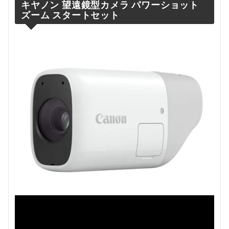
キヤノン 望遠鏡型カメラ パワーショット
ズーム スタートセット