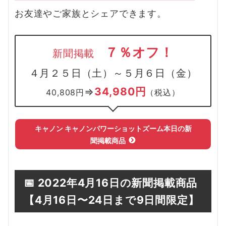
お友達やご家族とシェアできます。
７％オフ！
新聞掲載
４月２５日（土）～５月６日（金）
34,980円
⇒
40,808円
（税込）
キャノン キャノンパワーショットズーム
本日の新
聞掲載商品
📅
2022年4月16日の新聞掲載商品
【4
月16日
〜24日まで9日間限定】