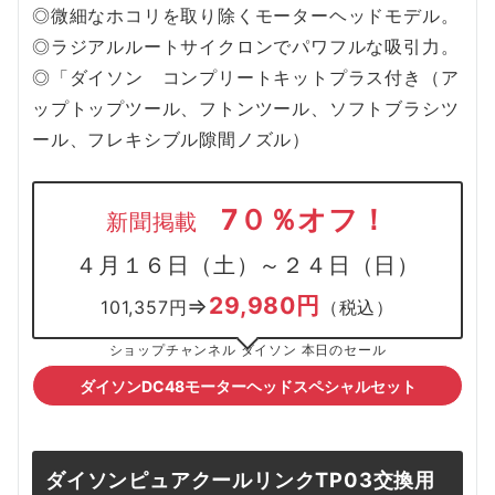
◎微細なホコリを取り除くモーターヘッドモデル。
◎ラジアルルートサイクロンでパワフルな吸引力。
◎「ダイソン コンプリートキットプラス付き（ア
ップトップツール、フトンツール、ソフトブラシツ
ール、フレキシブル隙間ノズル）
7０％オフ！
新聞掲載
４月１６日（土）～２４日（日）
29,980円
⇒
101,357円
（税込）
ショップチャンネル ダイソン 本日のセール
ダイソンDC48モーターヘッドスペシャルセット
ダイソンピュアクールリンクTP03交換用