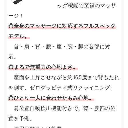
ッグ機能で至福のマッサ
ージ！
◎全身のマッサージに対応するフルスペック
モデル。
首・肩・背・腰・座・腕・脚の各部に対
応。
◎まるで無重力の心地よさ。
座面を上昇させながら約165度まで背もたれ
を倒す、ゼログラピティ式リクライニング。
◎ひとり一人に合わせたもみ心地。
肩位置自動検出機能付きで、背・腰部の位
置を予測。