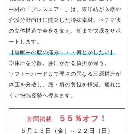
中材の「ブレスエアー」は、東洋紡が医療や
介護分野向けに開発した特殊素材。ヘチマ状
の立体構造で全身を支え、朝まで快眠をサポ
ートします。
【睡眠中の腰の痛み・・・何とかしたい】
◎体圧を分散。腰にかかる負担が違う。
ソフト〜ハードまで硬さの異なる三層構造が
体圧を分散し、腰・肩の負担を軽減。疲れに
くい快眠姿勢へ導きます。
５５％オフ！
新聞掲載
５月１３日（金）～２２日（日）