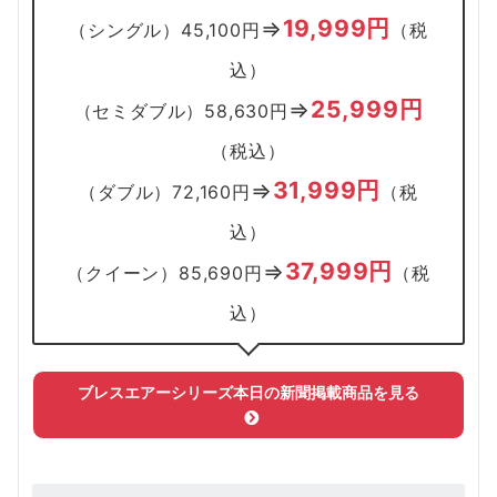
19,999円
⇒
（シングル）45,100円
（税
込）
25,999円
⇒
（セミダブル）58,630円
（税込）
31,999円
⇒
（ダブル）72,160円
（税
込）
37,999円
⇒
（クイーン）85,690円
（税
込）
ブレスエアー
シリーズ本日の新聞掲載商品を見る