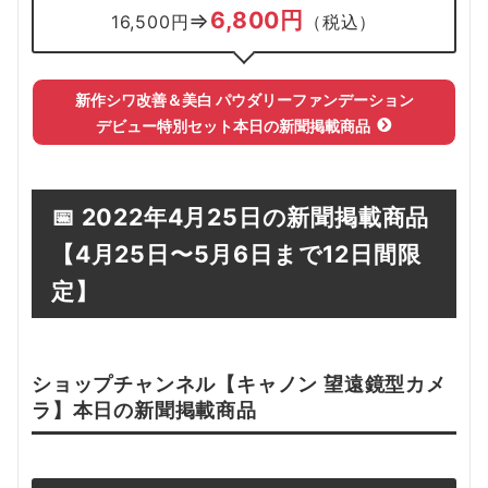
6,800円
⇒
16,500円
（税込）
新作シワ改善＆美白 パウダリーファンデーション
デビュー特別セット
本日の新聞掲載
商品
📅
2022年4月25日の新聞掲載商品
【4
月25日
〜5月6日まで12日間限
定】
ショップチャンネル【
キャノン 望遠鏡型カメ
ラ
】本日の新聞掲載
商品