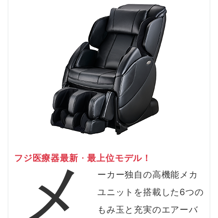
メ
フジ医療器最新
・
最上位モデル！
ーカー独自の高機能メカ
ユニットを搭載した6つの
もみ玉と充実のエアーバ