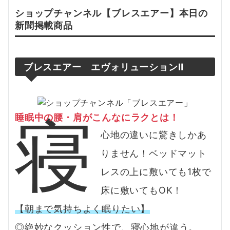
ショップチャンネル【
ブレスエアー
】本日の
新聞掲載
商品
ブレスエアー エヴォリューションⅡ
寝
睡眠中の腰・肩がこんなにラクとは！
心地の違いに驚きしかあ
りません！ベッドマット
レスの上に敷いても1枚で
床に敷いてもOK！
【朝まで気持ちよく眠りたい】
◎絶妙なクッション性で、寝心地が違う。