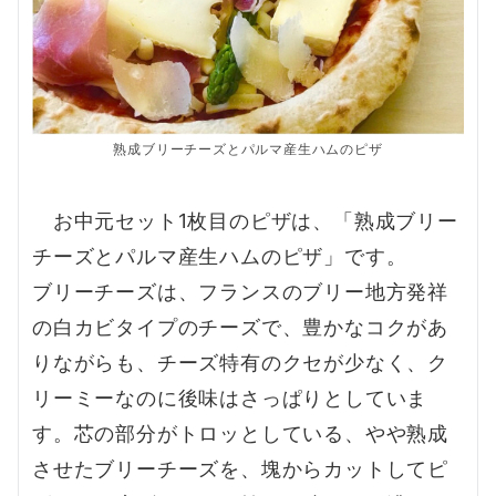
熟成ブリーチーズとパルマ産生ハムのピザ
お中元セット1枚目のピザは、「熟成ブリー
チーズとパルマ産生ハムのピザ」です。
ブリーチーズは、フランスのブリー地方発祥
の白カビタイプのチーズで、豊かなコクがあ
りながらも、チーズ特有のクセが少なく、ク
リーミーなのに後味はさっぱりとしていま
す。芯の部分がトロッとしている、やや熟成
させたブリーチーズを、塊からカットしてピ