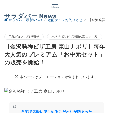
Menu
サラダバー News
サラダバー最新News
宅配グルメお取り寄せ
【金沢発祥ピザ工房 森山ナポリ】毎年大人気のプレミアム「お中元セット」の販売を開始！
宅配グルメお取り寄せ
本格ナポリピザ通販の森山ナポリ
【金沢発祥ピザ工房 森山ナポリ】毎年
大人気のプレミアム「お中元セット」
の販売を開始！
本ページはプロモーションが含まれています。
自宅で気軽に楽しめるこだわりが詰まった