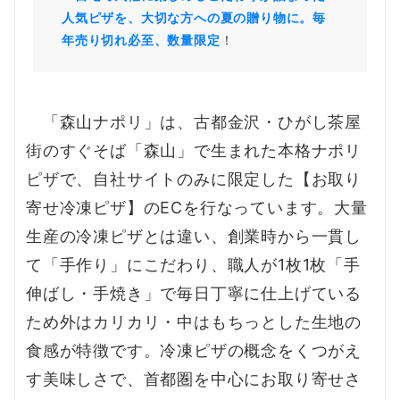
人気ピザを、大切な方への夏の贈り物に。毎
年売り切れ必至、数量限定
！
「森山ナポリ」は、古都金沢・ひがし茶屋
街のすぐそば「森山」で生まれた本格ナポリ
ピザで、自社サイトのみに限定した【お取り
寄せ冷凍ピザ】のECを行なっています。大量
生産の冷凍ピザとは違い、創業時から一貫し
て「手作り」にこだわり、職人が1枚1枚「手
伸ばし・手焼き」で毎日丁寧に仕上げている
ため外はカリカリ・中はもちっとした生地の
食感が特徴です。冷凍ピザの概念をくつがえ
す美味しさで、首都圏を中心にお取り寄せさ