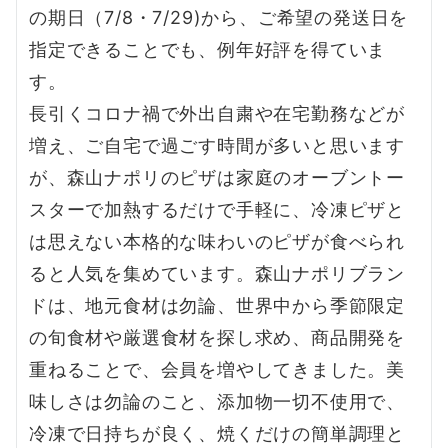
の期日（7/8・7/29)から、ご希望の発送日を
指定できることでも、例年好評を得ていま
す。
長引くコロナ禍で外出自粛や在宅勤務などが
増え、ご自宅で過ごす時間が多いと思います
が、森山ナポリのピザは家庭のオーブントー
スターで加熱するだけで手軽に、冷凍ピザと
は思えない本格的な味わいのピザが食べられ
ると人気を集めています。森山ナポリブラン
ドは、地元食材は勿論、世界中から季節限定
の旬食材や厳選食材を探し求め、商品開発を
重ねることで、会員を増やしてきました。美
味しさは勿論のこと、添加物一切不使用で、
冷凍で日持ちが良く、焼くだけの簡単調理と