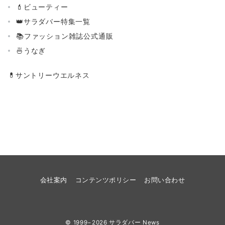
💄ビューティー
👑サラダバー特集一覧
📚ファッション雑誌公式通販
🍜うなぎ
💊
サントリーウエルネス
会社案内
コンテンツポリシー
お問い合わせ
© 1999−2026
サラダバー News