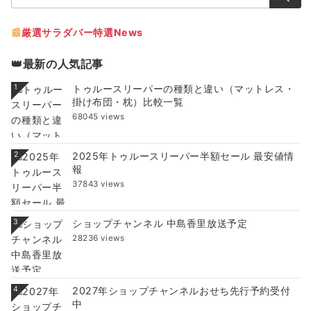
索：
📰
厳選サラダバー特選News
👑最新の人気記事
1
トゥルースリーパーの種類と違い（マットレス・
掛け布団・枕）比較一覧
68045 views
2
2025年トゥルースリーパー半額セール 最安値情
報
37843 views
3
ショップチャンネル 中島香里放送予定
28236 views
4
2027年ショップチャンネルおせち先行予約受付
中