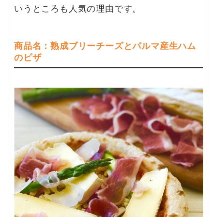
いうところも人気の理由です。
商品名：熟成ブリーチーズとパルマ産生ハム
のピザ