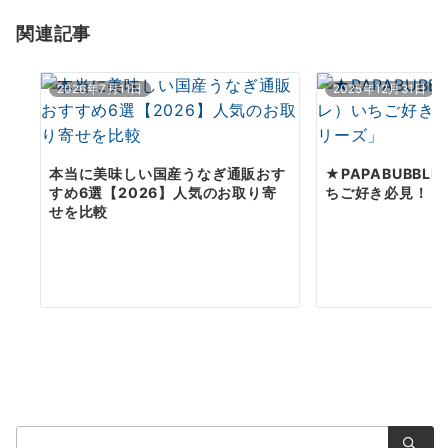
ョ
関連記事
ン
2026年7月11日
2025年12月31日
本当に美味しい国産うなぎ通販おす
★PAPABUBB
すめ6選【2026】人気のお取り寄
ちご好き必見！「
せを比較
検