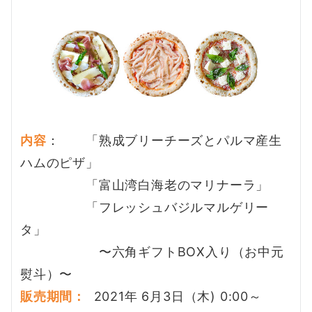
内容
： 「熟成ブリーチーズとパルマ産生
ハムのピザ」
「富山湾白海老のマリナーラ」
「フレッシュバジルマルゲリー
タ」
〜六角ギフトBOX入り（お中元
熨斗）〜
販売期間：
2021年 6月3日（木) 0:00～