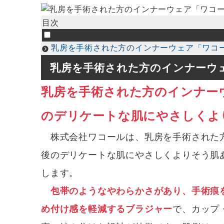
目次
乳房を手術された方のインナーウェア「ワコ
乳房を手術された方のインナーウ
乳房を手術された方のインナー
のデリケートな肌にやさしくよ
株式会社ワコールは、乳房を手術された方
後のデリケートな肌にやさしくよりそう肌
します。
包帯のようなやわらかさがあり、手術痕
め付け感を軽減するブラジャー
で、カップ