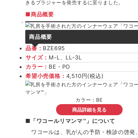
きるブラジャーを発売するに至りました。
■商品概要
商品概要
品番：
BZE695
サイズ：
M-L、LL-3L
カラー：
BE・PO
希望小売価格：
4,510円(税込)
カラー：BE
商品詳細を見る
■「ワコールリマンマ
™
」について
ワコールは、乳がんの予防・検診の啓発、