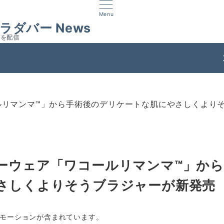
Menu
ラダバー News
スを配信
ス
ルリマンマ™」から手術後のデリケートな肌にやさしくより
ーウェア「ワコールリマンマ™」から
さしくよりそうブラジャーが新発売
モーションが含まれています。