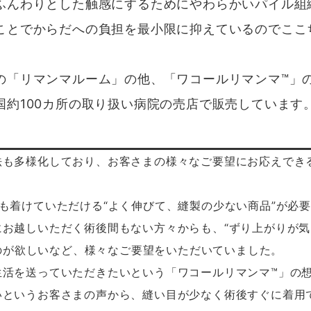
ふんわりとした触感にするためにやわらかいパイル組
ことでからだへの負担を最小限に抑えているのでここ
「リマンマルーム」の他、「ワコールリマンマ™」
約100カ所の取り扱い病院の売店で販売しています
も多様化しており、お客さまの様々なご要望にお応えでき
着けていただける“よく伸びて、縫製の少ない商品”が必要
お越しいただく術後間もない方々からも、“ずり上がりが気
ものが欲しいなど、様々なご要望をいただいていました。
活を送っていただきたいという「ワコールリマンマ™」の
いというお客さまの声から、縫い目が少なく術後すぐに着用