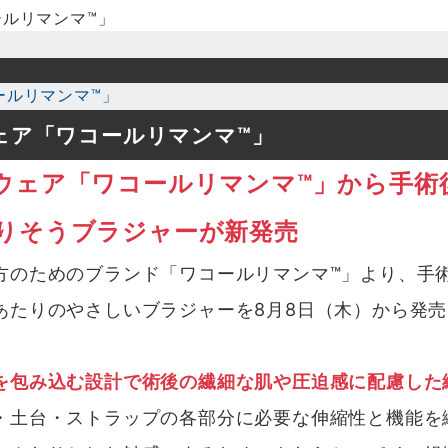
ールリマンマ™」
ェア「ワコールリマンマ™」
ウェア「ワコールリマンマ™」から手術
りそうブラジャーが新発売
のためのブランド「ワコールリマンマ™」より、手
あたりのやさしいブラジャーを8月8日（木）から発売
を包み込む設計で術後の繊細な肌や圧迫感に配慮した
・土台・ストラップの各部分に必要な伸縮性と機能を