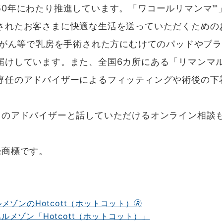
50年にわたり推進しています。「ワコールリマンマ™
されたお客さまに快適な生活を送っていただくための
乳がん等で乳房を手術された方にむけてのパッドやブラ
届けしています。また、全国6カ所にある「リマンマ
専任のアドバイザーによるフィッティングや術後の下
のアドバイザーと話していただけるオンライン相談
録商標です。
ンのHotcott（ホットコット）🄬