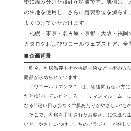
密に編み分けた設計が特徴です。肌側は、
の生地を使用し、さらに縫製部位を減らす
よくつけていただけます。
札幌・東京・名古屋・京都・大阪・福岡の
カタログおよびワコールウェブストア、全国
■企画背景
昨今、乳房温存手術や再建手術など手術の方法
商品が求められています。
「ワコールリマンマ™」は、術後間もない方にも
だと検討していたところ、「リマンマルーム」に
なる”“縫い目が少なく”“肌あたりがやさしい”
そこで、乳房を手術されたお客さまに快適な生
いと、やさしいつけごこちのブラジャーが欲し