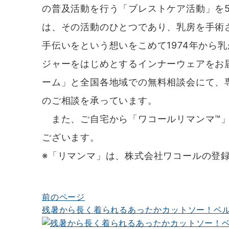
の普及活動を行う「ブレストケア活動」を
は、その活動のひとつであり、乳房を手術
手伝いをという想いをこめて1974年から
ジャーをはじめとするインナーウェアをお
ーム」と全国各地域での無料相談会にて、
のご相談を承っています。
また、ご自宅から「ワコールリマンマ™」
ございます。
※「リマンマ」は、株式会社ワコールの登
前のページ
投
残暑から長く着られるあったかカットソー！ベルメゾ
稿