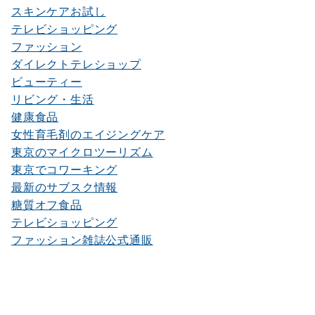
スキンケアお試し
テレビショッピング
ファッション
ダイレクトテレショップ
ビューティー
リビング・生活
健康食品
女性育毛剤のエイジングケア
東京のマイクロツーリズム
東京でコワーキング
最新のサブスク情報
糖質オフ食品
テレビショッピング
ファッション雑誌公式通販