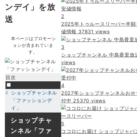
ンデイ」を放
2
送
2025年トゥルースリーパー半額
値情報
37831 views
本ページはプロモーシ
ョンが含まれていま
3
す。
ショップチャンネル 中島香里放
views
目次
4
ショップチャンネル
2027年ショップチャンネルお
「ファッションデ
付中
25370 views
イ」
ショップチャ
5
ンネル「ファ
ココロにお届け ショップジャパ