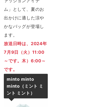
ァッションアイテ
ム」として、夏のお
出かけに適した涼や
かなバッグが登場し
ます。
放送日時は
、2024
年
7月9日（火）11:00
～です。木）6:00～
です。
minto minto
minto（ミント ミ
ント ミント）