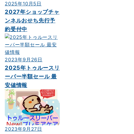
2025年10月5日
2027年ショップチャ
ンネルおせち先行予
約受付中
2023年9月26日
2025年トゥルースリ
ーパー半額セール 最
安値情報
2023年9月27日