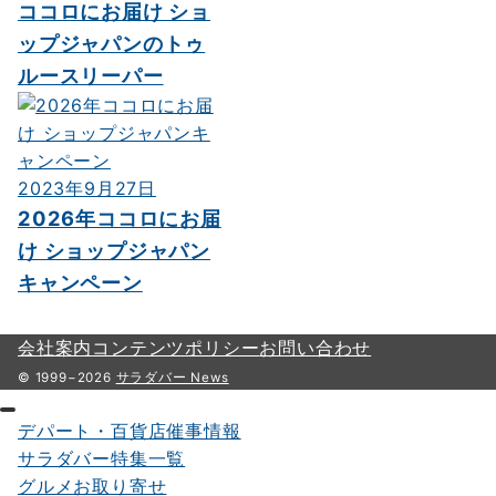
ココロにお届け ショ
ップジャパンのトゥ
ルースリーパー
2023年9月27日
2026年ココロにお届
け ショップジャパン
キャンペーン
会社案内
コンテンツポリシー
お問い合わせ
© 1999−2026
サラダバー News
デパート・百貨店催事情報
サラダバー特集一覧
グルメお取り寄せ