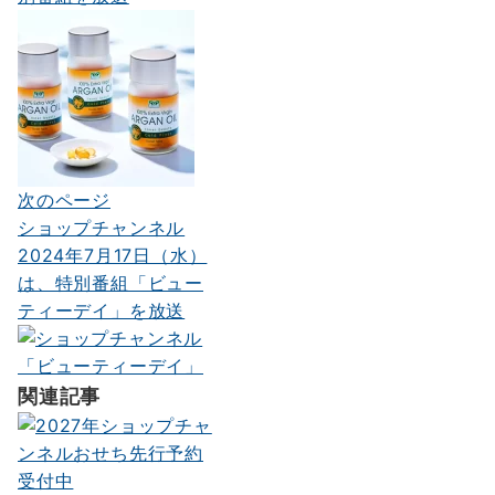
ゲ
ー
シ
ョ
ン
次のページ
ショップチャンネル
2024年7月17日（水）
は、特別番組「ビュー
ティーデイ」を放送
関連記事