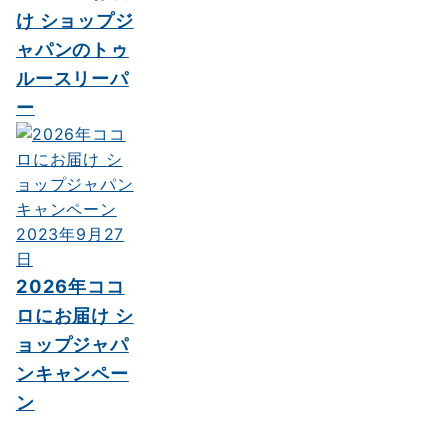
け ショップジ
ャパンのトゥ
ルースリーパ
ー
2023年9月27
日
2026年ココ
ロにお届け シ
ョップジャパ
ンキャンペー
ン