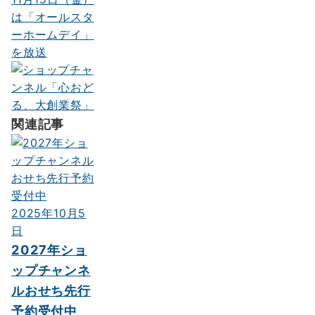
は「オールスタ
ーホームデイ」
を放送
関連記事
2025年10月5
日
2027年ショ
ップチャンネ
ルおせち先行
予約受付中