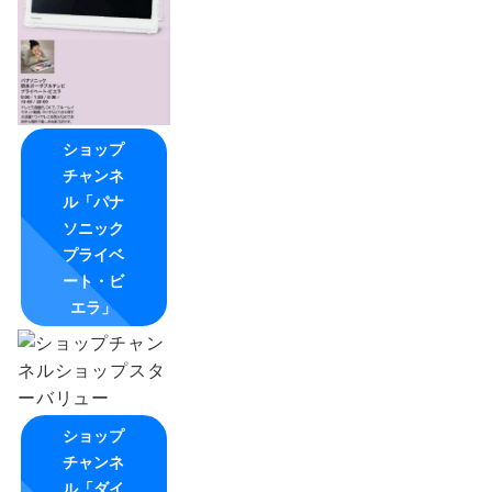
ショップ
チャンネ
ル「パナ
ソニック
プライベ
ート・ビ
エラ」
ショップ
チャンネ
ル「ダイ