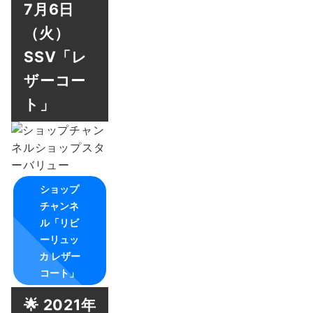
7月6日
（火）
SSV「レ
ザーコー
ト」
ショップ
チャンネ
ル「リビ
ーリュッ
カ レザー
コート」
🌟 2021年