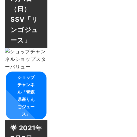
（日）
SSV「リ
ンゴジュ
ース」
ショップ
チャンネ
ル「青森
県産りん
ごジュー
ス」
🌟 2021年