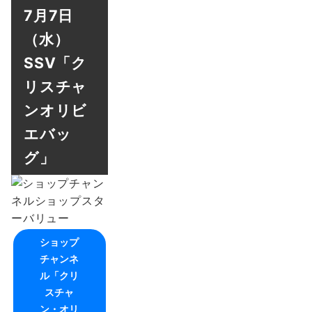
7月7日
（水）
SSV「ク
リスチャ
ンオリビ
エバッ
グ」
ショップ
チャンネ
ル「クリ
スチャ
ン・オリ