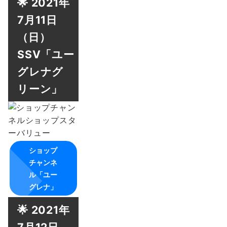
🌟 2021年
7月11日
（日）
SSV「ユー
グレナグ
リーン」
ショップ
チャンネ
ル「ユー
グレナ」
🌟 2021年
7月12日