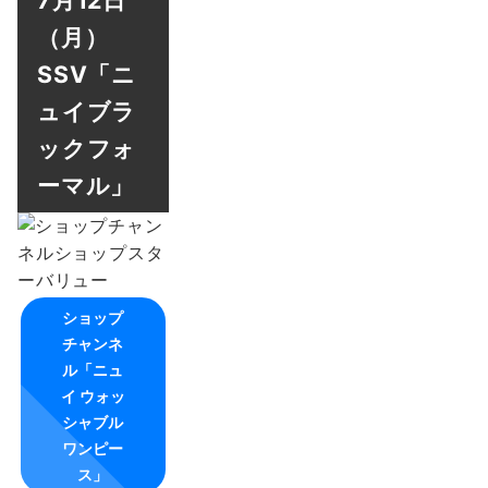
（月）
SSV「ニ
ュイブラ
ックフォ
ーマル」
ショップ
チャンネ
ル「ニュ
イ ウォッ
シャブル
ワンピー
ス」