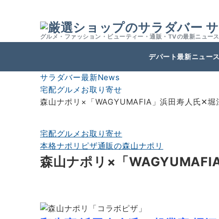
サ
グルメ・ファッション・ビューティー・通販・TVの最新ニュー
デパート最新ニュー
サラダバー最新News
宅配グルメお取り寄せ
森山ナポリ×「WAGYUMAFIA」浜田寿人氏
宅配グルメお取り寄せ
本格ナポリピザ通販の森山ナポリ
森山ナポリ×「WAGYUMA