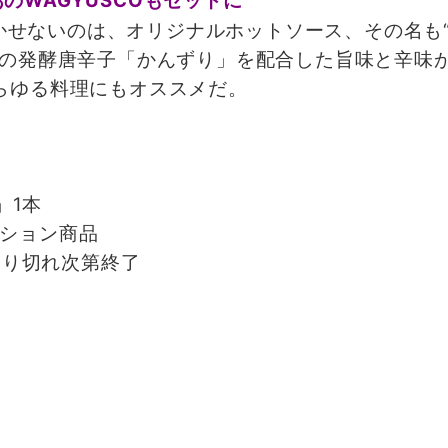
のWAGYUSCOもセットに
かせないのは、オリジナルホットソース、その名も“
県の発酵唐辛子「かんずり」を配合した旨味と辛味
らゆる料理にもオススメだ。
」1本
ーション商品
 ※売り切れ次第終了