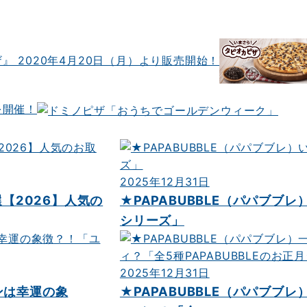
 2020年4月20日（月）より販売開始！
を開催！
2025年12月31日
【2026】人気の
★PAPABUBBLE（パパブブ
シリーズ」
2025年12月31日
ンは幸運の象
★PAPABUBBLE（パパブブ