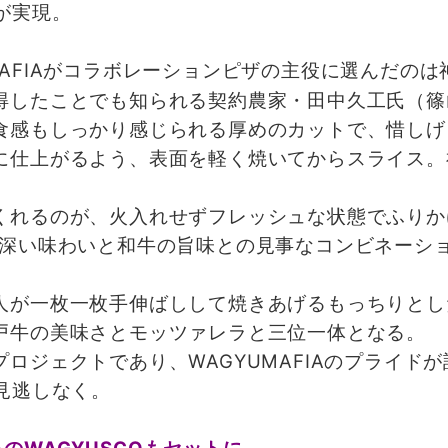
売が実現。
MAFIAがコラボレーションピザの主役に選んだの
たことでも知られる契約農家・田中久工氏（篠山市）
食感もしっかり感じられる厚めのカットで、惜しげ
仕上がるよう、表面を軽く焼いてからスライス。
れるのが、火入れせずフレッシュな状態でふりかけ
奥深い味わいと和牛の旨味との見事なコンビネーシ
が一枚一枚手伸ばしして焼きあげるもっちりとし
戸牛の美味さとモッツァレラと三位一体となる。
ジェクトであり、WAGYUMAFIAのプライド
お見逃しなく。