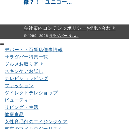
徴？！「ユニコー...
会社案内
コンテンツポリシー
お問い合わせ
© 1999−2026
サラダバー News
デパート・百貨店催事情報
サラダバー特集一覧
グルメお取り寄せ
スキンケアお試し
テレビショッピング
ファッション
ダイレクトテレショップ
ビューティー
リビング・生活
健康食品
女性育毛剤のエイジングケア
東京のマイクロツーリズム