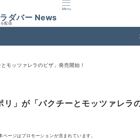
Menu
ラダバー News
スを配信
ス
ーとモッツァレラのピザ」発売開始！
ポリ」が「パクチーとモッツァレラ
本ページはプロモーションが含まれています。