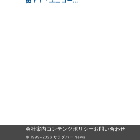
徴？！「ユニコー...
会社案内
コンテンツポリシー
お問い合わせ
© 1999−2026
サラダバー News