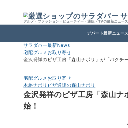
サ
グルメ・ファッション・ビューティー・通販・TVの最新ニュー
デパート最新ニュー
サラダバー最新News
宅配グルメお取り寄せ
金沢発祥のピザ工房「森山ナポリ」が「パクチ
宅配グルメお取り寄せ
本格ナポリピザ通販の森山ナポリ
金沢発祥のピザ工房「森山ナ
始！