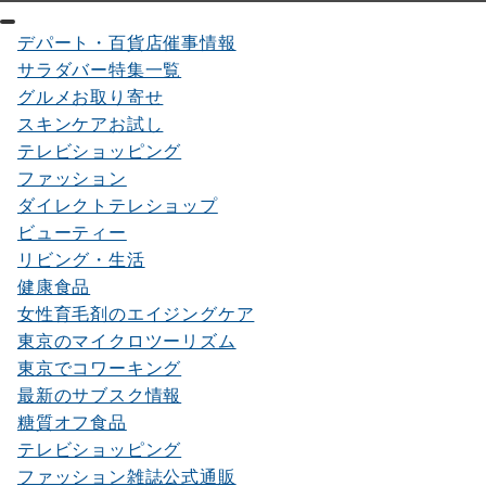
デパート・百貨店催事情報
サラダバー特集一覧
グルメお取り寄せ
スキンケアお試し
テレビショッピング
ファッション
ダイレクトテレショップ
ビューティー
リビング・生活
健康食品
女性育毛剤のエイジングケア
東京のマイクロツーリズム
東京でコワーキング
最新のサブスク情報
糖質オフ食品
テレビショッピング
ファッション雑誌公式通販