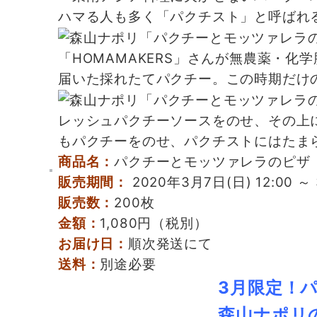
ハマる人も多く「パクチスト」と呼ばれ
「HOMAMAKERS」さんが無農薬・
届いた採れたてパクチー。この時期だけ
レッシュパクチーソースをのせ、その上
もパクチーをのせ、パクチストにはたま
商品名：
パクチーとモッツァレラのピザ
販売期間：
2020年3月7日(日) 12:00
販売数：
200枚
金額：
1,080円（税別）
お届け日：
順次発送にて
送料：
別途必要
3月限定！
森山ナポリ