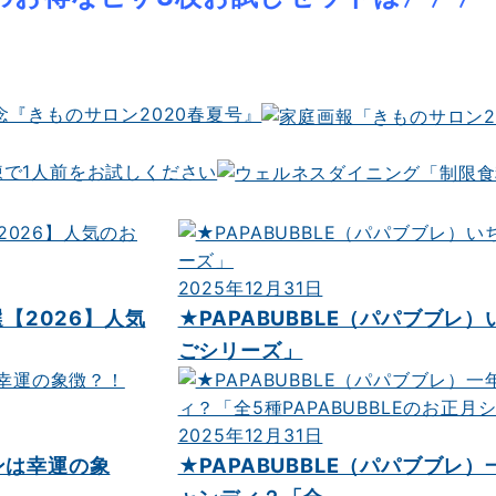
『きものサロン2020春夏号』
で1人前をお試しください
2025年12月31日
【2026】人気
★PAPABUBBLE（パパブブレ
ごシリーズ」
2025年12月31日
ンは幸運の象
★PAPABUBBLE（パパブブレ