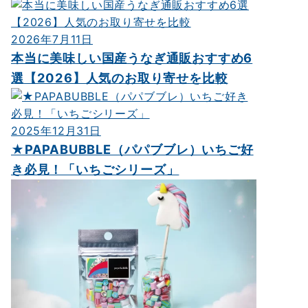
2026年7月11日
本当に美味しい国産うなぎ通販おすすめ6
選【2026】人気のお取り寄せを比較
2025年12月31日
★PAPABUBBLE（パパブブレ）いちご好
き必見！「いちごシリーズ」