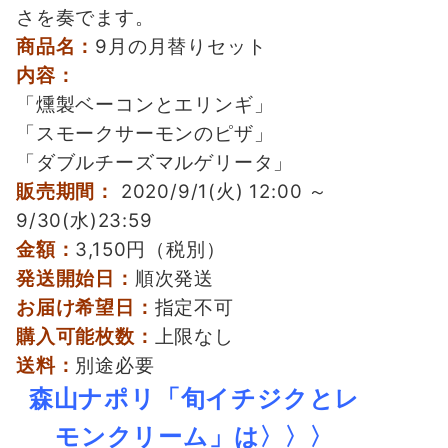
さを奏でます。
商品名：
9月の月替りセット
内容：
「燻製ベーコンとエリンギ」
「スモークサーモンのピザ」
「ダブルチーズマルゲリータ」
販売期間：
2020/9/1(火) 12:00 ～
9/30(水)23:59
金額：
3,150円（税別）
発送開始日：
順次発送
お届け希望日：
指定不可
購入可能枚数：
上限なし
送料：
別途必要
森山ナポリ「旬イチジクとレ
モンクリーム」は〉〉〉