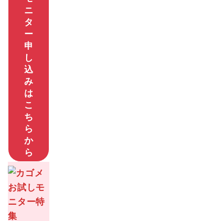
ニ
タ
ー
申
し
込
み
は
こ
ち
ら
か
ら