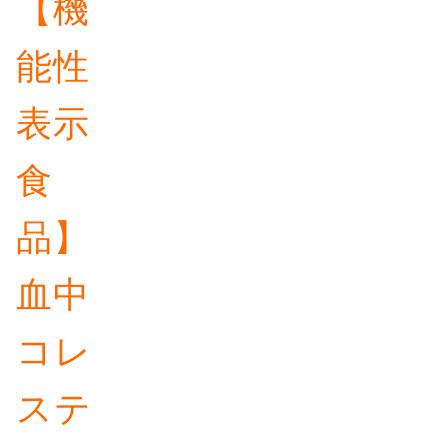
【機
能性
表示
食
品】
血中
コレ
ステ