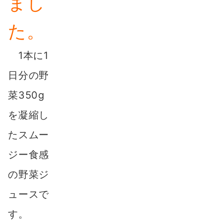
まし
た。
1本に1
日分の野
菜350g
を凝縮し
たスムー
ジー食感
の野菜ジ
ュースで
す。