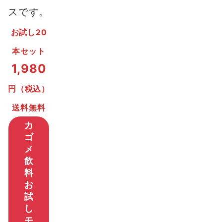
スです。
お試し20
本セット
1,980
円（税込）
送料無料
カ
ゴ
メ
飲
料
お
試
し
モ