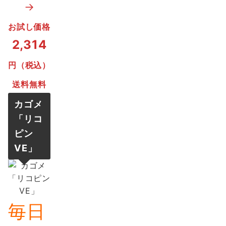
→
お試し価格
2,314
円（税込）
送料無料
カゴメ
「
リコ
ピン
VE
」
毎日