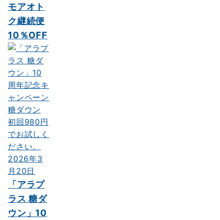
モアオト
ク継続便
10％OFF
2026年3
月20日
「アラプ
ラス 糖ダ
ウン」10