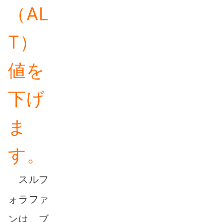
（AL
T）
値を
下げ
ま
す。
スルフ
ォラファ
ンは、ブ