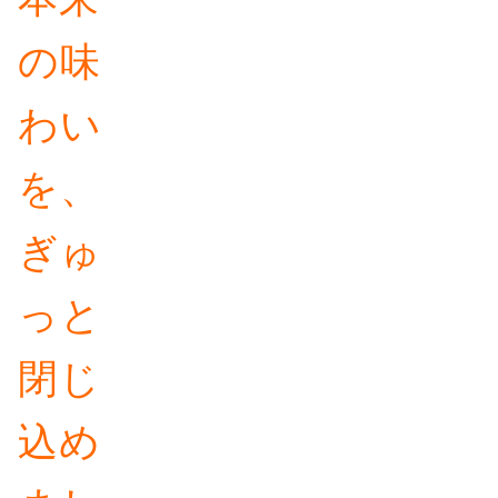
の味
わい
を、
ぎゅ
っと
閉じ
込め