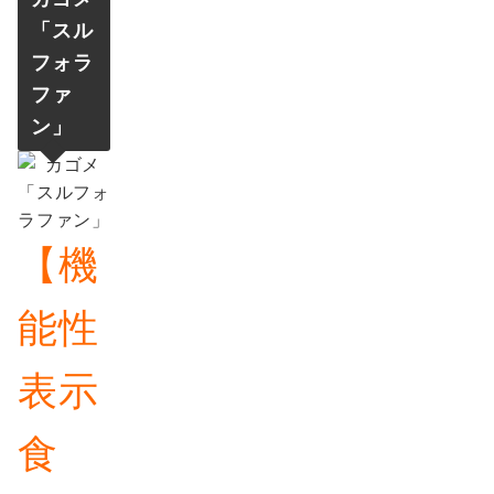
「
スル
フォラ
ファ
ン
」
【機
能性
表示
食