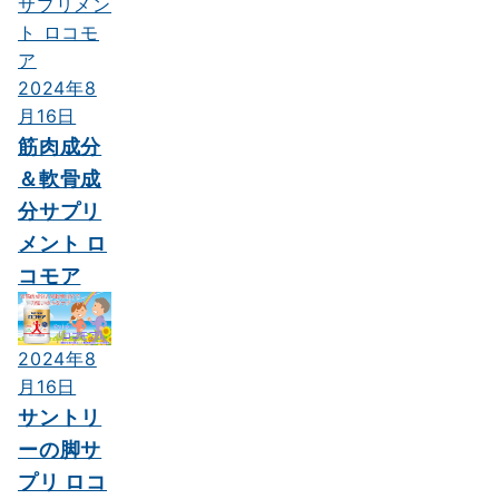
2024年8
月16日
筋肉成分
＆軟骨成
分サプリ
メント ロ
コモア
2024年8
月16日
サントリ
ーの脚サ
プリ ロコ