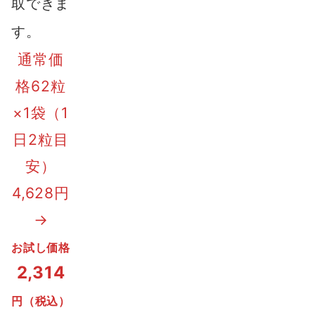
取できま
す。
通常価
格62粒
×1袋（1
日2粒目
安）
4,628円
→
お試し価格
2,314
円（税込）