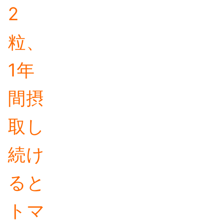
2
粒、
1年
間摂
取し
続け
ると
トマ