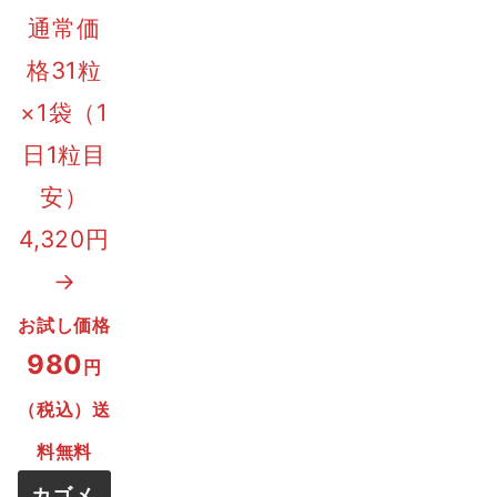
通常価
格31粒
×1袋（1
日1粒目
安）
4,320円
→
お試し価格
980
円
（税込）送
料無料
カゴメ