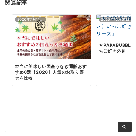
関連記事
ン
2026年7月11日
2025年12月31日
★PAPABUBB
ちご好き必見！「
本当に美味しい国産うなぎ通販おす
すめ6選【2026】人気のお取り寄
せを比較
検
索：