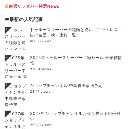
📰
厳選サラダバー特選News
👑最新の人気記事
1
トゥルースリーパーの種類と違い（マットレス・
掛け布団・枕）比較一覧
68033 views
2
2025年トゥルースリーパー半額セール 最安値情
報
37831 views
3
ショップチャンネル 中島香里放送予定
28117 views
4
2027年ショップチャンネルおせち先行予約受付
中
25370 views