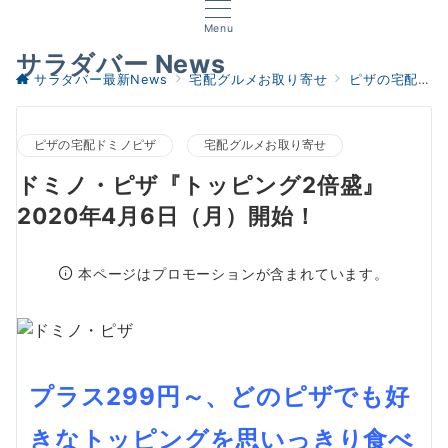
Menu
サラダバー News
サラダバー最新News
宅配グルメお取り寄せ
ピザの宅配ドミノピザ
ピザの宅配ドミノピザ
宅配グルメお取り寄せ
ドミノ・ピザ『トッピング2倍盛』
2020年4月6日（月）開始！
本ページはプロモーションが含まれています。
プラス299円～、どのピザでも好
きなトッピングを思いっきり食べ