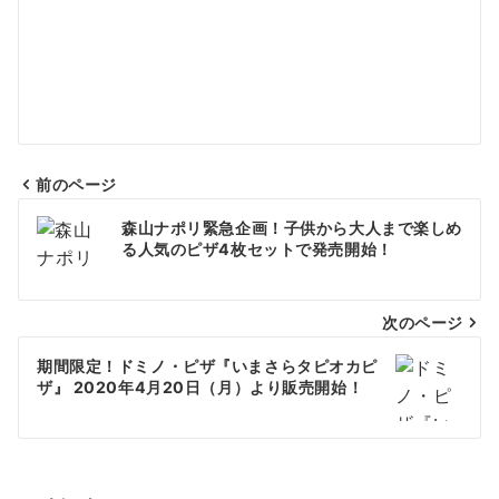
前のページ
投
森山ナポリ緊急企画！子供から大人まで楽しめ
稿
る人気のピザ4枚セットで発売開始！
ナ
次のページ
ビ
ゲ
期間限定！ドミノ・ピザ『いまさらタピオカピ
ザ』 2020年4月20日（月）より販売開始！
ー
シ
ョ