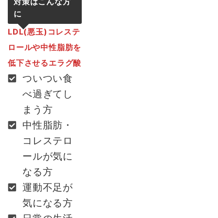
対策は
こんな方
に
LDL(悪玉)コレステ
ロールや中性脂肪を
低下させるエラグ酸
ついつい食
べ過ぎてし
まう方
中性脂肪・
コレステロ
ールが気に
なる方
運動不足が
気になる方