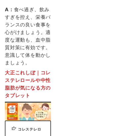
A：
食べ過ぎ、飲み
すぎを控え、栄養バ
ランスの良い食事を
心がけましょう。適
度な運動も、血中脂
質対策に有効です。
意識して体を動かし
ましょう。
大正これしぼ｜
コレ
ステレロールや中性
脂肪が気になる方の
タブレット
コレステレロ