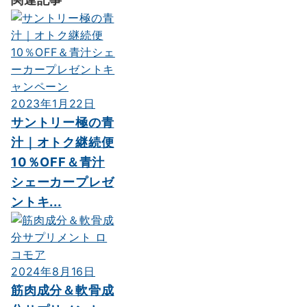
2023年1月22日
サントリー極の青
汁｜オトク継続便
10％OFF＆青汁
シェーカープレゼ
ントキ...
2024年8月16日
筋肉成分＆軟骨成