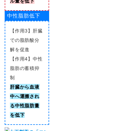
ル量を低下
中性脂肪低下
【作用3】肝臓
での脂肪酸分
解を促進
【作用4】中性
脂肪の蓄積抑
制
肝臓から血液
中へ運搬され
る中性脂肪量
を低下