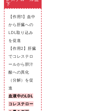
下
【作用1】血中
から肝臓への
LDL取り込み
を促進
【作用2】肝臓
でコレステロ
ールから胆汁
酸への異化
（分解）を促
進
血液中のLDL
コレステロー