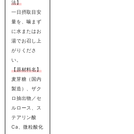
法】
一日摂取目安
量を、噛まず
に水またはお
湯でお召し上
がりくださ
い。
【原材料名】
麦芽糖（国内
製造）、ザク
ロ抽出物／セ
ルロース、ス
テアリン酸
Ca、微粒酸化