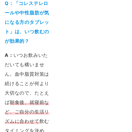
Q：「コレステレロ
ールや中性脂肪が気
になる方のタブレッ
ト」は、いつ飲むの
が効果的？
A：
いつお飲みいた
だいても構いませ
ん。血中脂質対策は
続けることが何より
大切なので、たとえ
ば
朝食後、就寝前な
ど、ご自分の生活リ
ズムに合わせて
飲む
タイミングを決め、