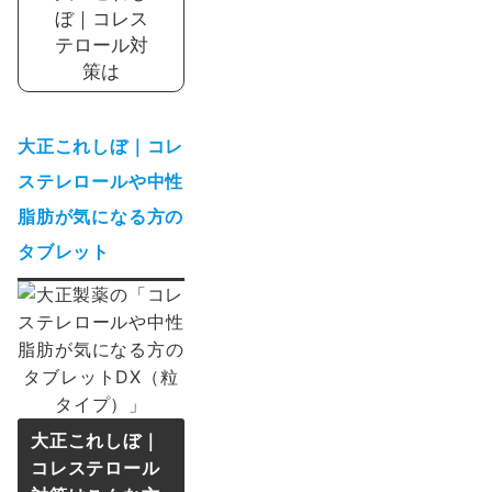
ぼ｜コレス
テロール対
策は
大正これしぼ｜
コレ
ステレロールや中性
脂肪が気になる方の
タブレット
大正これしぼ｜
コレステロール