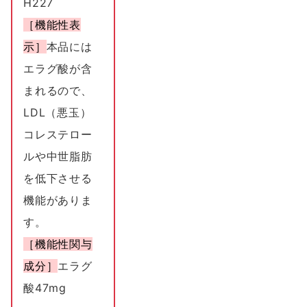
H227
［機能性表
示］
本品には
エラグ酸が含
まれるので、
LDL（悪玉）
コレステロー
ルや中世脂肪
を低下させる
機能がありま
す。
［機能性関与
成分］
エラグ
酸47mg