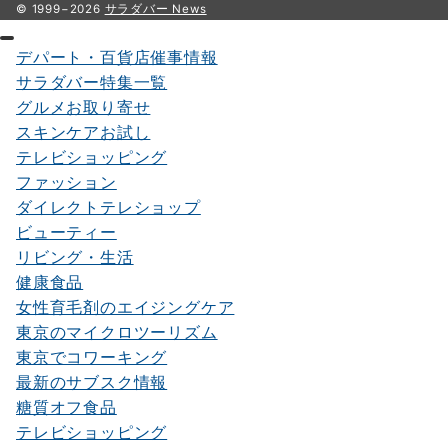
© 1999−2026
サラダバー News
デパート・百貨店催事情報
サラダバー特集一覧
グルメお取り寄せ
スキンケアお試し
テレビショッピング
ファッション
ダイレクトテレショップ
ビューティー
リビング・生活
健康食品
女性育毛剤のエイジングケア
東京のマイクロツーリズム
東京でコワーキング
最新のサブスク情報
糖質オフ食品
テレビショッピング