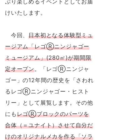
ぷり楽しめるイベントとしてお届
けいたします。
今回、
日本初となる体験型ミュ
ージアム「レゴⓇニンジャゴー
ミュージアム」(280㎡)が期間限
定オープン
。「レゴⓇニンジャ
ゴー」の12年間の歴史を「さわれ
るレゴⓇニンジャゴー・ヒスト
リー」として展覧します。その他
にも
レゴⓇブロックのパーツを
合体（＝ユナイト）させて自分だ
けのオリジナルメカを作る「ソラ