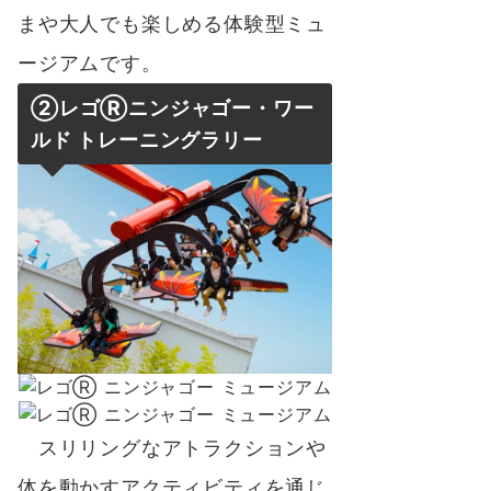
まや大人でも楽しめる体験型ミュ
ージアムです。
②レゴⓇニンジャゴー・ワー
ルド トレーニングラリー
スリリングなアトラクションや
体を動かすアクティビティを通じ