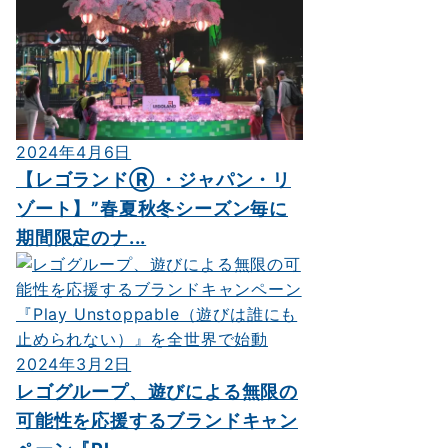
2024年4月6日
【レゴランドⓇ ・ジャパン・リ
ゾート】”春夏秋冬シーズン毎に
期間限定のナ...
2024年3月2日
レゴグループ、遊びによる無限の
可能性を応援するブランドキャン