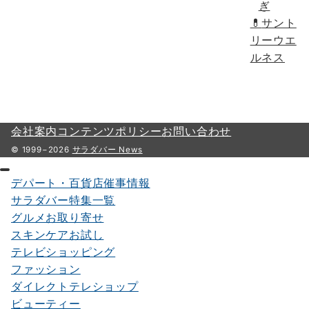
ぎ
💊
サント
リーウエ
ルネス
会社案内
コンテンツポリシー
お問い合わせ
© 1999−2026
サラダバー News
デパート・百貨店催事情報
サラダバー特集一覧
グルメお取り寄せ
スキンケアお試し
テレビショッピング
ファッション
ダイレクトテレショップ
ビューティー