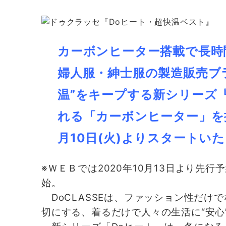
カーボンヒーター搭載で長時
婦人服・紳士服の製造販売ブラ
温”をキープする新シリーズ
れる「カーボンヒーター」を搭
月10日(火)よりスタートい
※ＷＥＢでは2020年10月13日より先行
始。
DoCLASSEは、ファッション性だけ
切にする、着るだけで人々の生活に“安