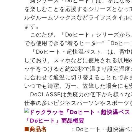
新シリーズ「Doヒート」は、冬になる
を楽しむことを応援するシリーズとなっ
ルやルームソックスなどライフスタイル
ます。
このたび、「Doヒート」シリーズから
でも使用できる“着るヒーター”「Doヒー
「Doヒート・超快温ベスト」は、背中
しており、スマホなどに使用される汎用の
ッチをつけると約20秒で温まり設定温度
に合わせて適温に切り替えることもでき
いつでも清潔。万一、故障した場合にも
DoCLASSEは免疫力の低下から様々
仕事の多いビジネスパーソンやスポーツ
「Doヒート」商品概要
■商品名
：Doヒート・超快温ベ