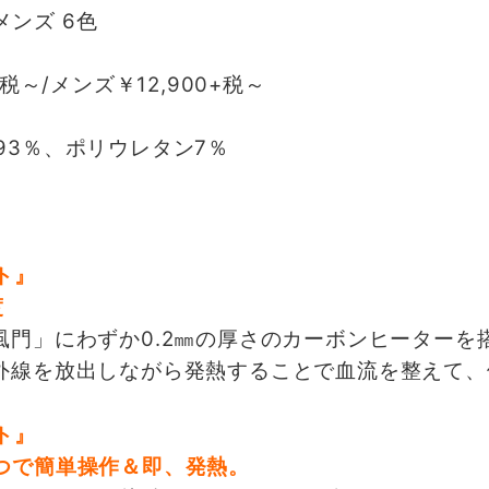
ンズ 6色
メンズ￥12,900+税～
ポリウレタン7％
度
門」にわずか0.2㎜の厚さのカーボンヒーターを
外線を放出しながら発熱することで血流を整えて、
つで簡単操作＆即、発熱。