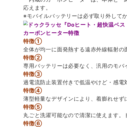
応えます。
※モバイルバッテリーは必ず取り外して
カーボンヒーター特徴
特徴①
全体が均一に面発熱する遠赤外線輻射の
特徴②
専用バッテリーは必要なく、汎用のモバイ
特徴③
過電流防止装置付きで低温やけど・感電
特徴④
薄型軽量なデザインにより、着膨れせず
特徴⑤
丸ごと洗濯可能なので清潔に使えます。
特徴⑥