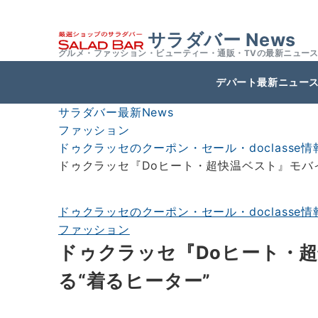
サラダバー News
グルメ・ファッション・ビューティー・通販・TVの最新ニュー
デパート最新ニュー
サラダバー最新News
ファッション
ドゥクラッセのクーポン・セール・doclasse情
ドゥクラッセ『Doヒート・超快温ベスト』モバ
ドゥクラッセのクーポン・セール・doclasse情
ファッション
ドゥクラッセ『Doヒート・
る“着るヒーター”