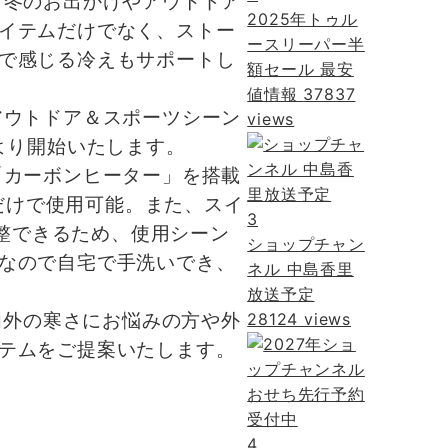
、冬のお出かけやアウトドア
2025年トゥル
イテムだけでなく、ストー
ースリーパー半
で感じる冷えもサポートし
額セール 最安
値情報
37837
アウトドア＆スポーツシーン
views
)より開始いたします。
「カーボンヒーター」を搭載
むだけで使用可能。また、スイ
3
調整できるため、使用シーン
ショップチャン
なので自宅で手洗いでき、
ネル 中島香里
放送予定
28124 views
内外の寒さにお悩みの方や外
テムをご提案いたします。
4