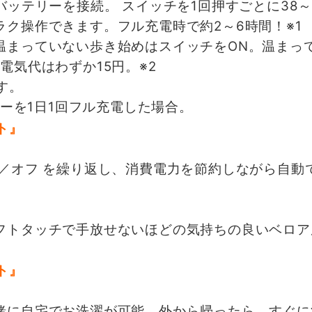
ッテリーを接続。 スイッチを1回押すごとに38～
ク操作できます。フル充電時で約2～6時間！※1
まっていない歩き始めはスイッチをON。温まっ
電気代はわずか15円。※2
す。
リーを1日1回フル充電した場合。
／オフ を繰り返し、消費電力を節約しながら自動
トタッチで手放せないほどの気持ちの良いベロア
に自宅でお洗濯が可能。外から帰ったら、すぐに