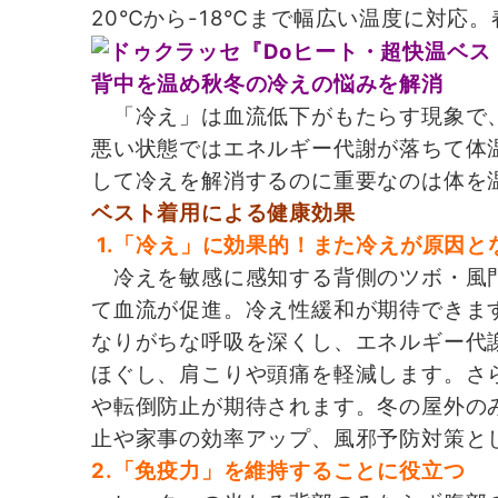
20℃から-18℃まで幅広い温度に対応
背中を温め秋冬の冷えの悩みを解消
「冷え」は血流低下がもたらす現象で、
悪い状態ではエネルギー代謝が落ちて体
して冷えを解消するのに重要なのは体を
ベスト着用による健康効果
1.「冷え」に効果的！また冷えが原因と
冷えを敏感に感知する背側のツボ・風門
て血流が促進。冷え性緩和が期待できま
なりがちな呼吸を深くし、エネルギー代
ほぐし、肩こりや頭痛を軽減します。さ
や転倒防止が期待されます。冬の屋外の
止や家事の効率アップ、風邪予防対策と
2.「免疫力」を維持することに役立つ