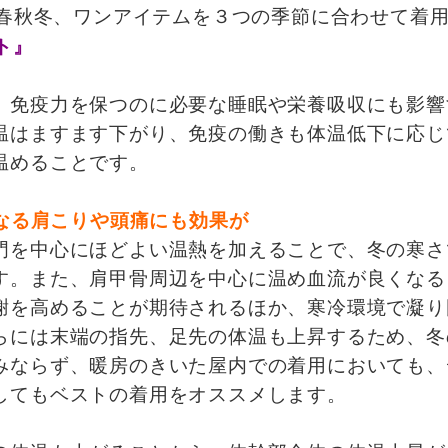
。春秋冬、ワンアイテムを３つの季節に合わせて着
免疫力を保つのに必要な睡眠や栄養吸収にも影響
温はますます下がり、免疫の働きも体温低下に応じ
温めることです。
なる肩こりや頭痛にも効果が
を中心にほどよい温熱を加えることで、冬の寒さ
す。また、肩甲骨周辺を中心に温め血流が良くなる
謝を高めることが期待されるほか、寒冷環境で凝り
らには末端の指先、足先の体温も上昇するため、冬
みならず、暖房のきいた屋内での着用においても、
してもベストの着用をオススメします。