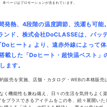
本ページはプロモーションが含まれています。
間発熱、4段階の温度調節、洗濯も可能
ンド、株式会社DoCLASSEは、バッ
『Doヒート』より、遠赤外線によって
載した「Doヒート・超快温ベスト」の販
たします。
予約販売を実施、店舗・カタログ・WEBの本格販売は2
でなく機能性も兼ね備え、日々の生活を気持ちよく
心”をプラスできるアイテムをこの冬、続々展開いた