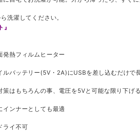
から洗濯してください。
面発熱フィルムヒーター
ルバッテリー(5V・2A)にUSBを差し込むだけで
対策はもちろんの事、電圧を5Vと可能な限り下げ
にインナーとしても最適
ドライ不可