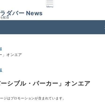
Menu
ラダバー News
スを配信
ス
報
ー」オンエア
報
バーシブル・パーカー」オンエア
ページはプロモーションが含まれています。