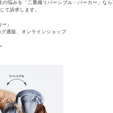
性の悩みを「二重織リバーシブル・パーカー」なら
通じて訴求します。
カー』
カタログ通販、オンラインショップ
ー