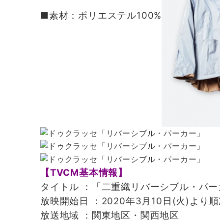
■素材：ポリエステル100%
【TVCM基本情報】
タイトル ：「二重織リバーシブル・パーカ
放映開始日 ：2020年3月10日(火)より
放送地域 ：関東地区・関西地区