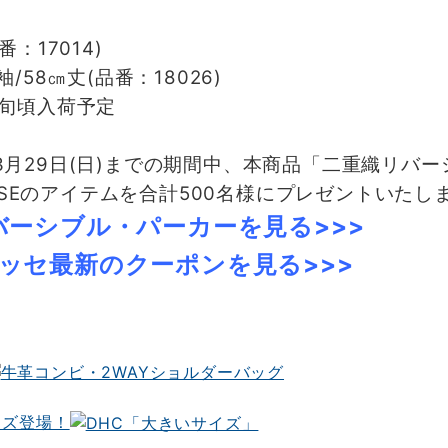
17014)
58㎝丈(品番：18026)
中旬頃入荷予定
3月29日(日)までの期間中、
本商品「二重織リバー
SSEのアイテムを合計500名様にプレゼントいたし
バーシブル・パーカーを見る>>>
ッセ最新のクーポンを見る>>>
イズ登場！