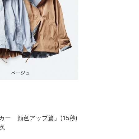
ー 顔色アップ篇」(15秒)
順次