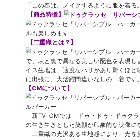
「この春は、メイクするように服を着る
【商品特徴】
ルも楽しめます。
【二重織とは？】
で、表と裏で異なる美しい配色を表現し
イス生地は、適度なハリがあり驚くほど
に出張に、大活躍間違いなしの一着です
【CMについて】
ルパーカー」
新TV-CMでは「ドゥ・ドゥ・ドゥク
の生き生きとした笑顔が印象的な映像に
二重織の光沢ある生地感により、光を反