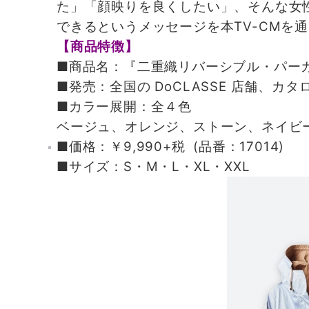
た」「顔映りを良くしたい」、そんな女
できるというメッセージを本TV-CMを
【商品特徴】
■商品名：『二重織リバーシブル・パー
■発売：全国の DoCLASSE 店舗、
■カラー展開：全４色
ベージュ、オレンジ、ストーン、ネイビ
■価格：￥9,990+税 (品番：17014)
■サイズ：S・M・L・XL・XXL