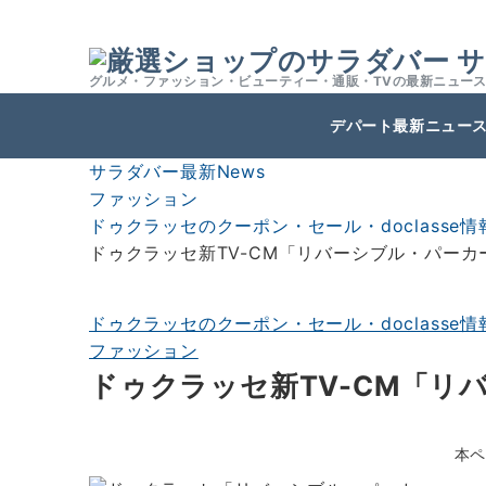
サ
グルメ・ファッション・ビューティー・通販・TVの最新ニュー
デパート最新ニュー
サラダバー最新News
ファッション
ドゥクラッセのクーポン・セール・doclasse情
ドゥクラッセ新TV-CM「リバーシブル・パーカ
ドゥクラッセのクーポン・セール・doclasse情
ファッション
ドゥクラッセ新TV-CM「リ
本