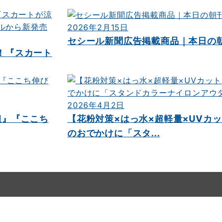
2026年2月15日
セシール新聞広告掲載商品｜本日の
！『スカート
2026年4月2日
組』『ここち
【花粉対策×はっ水×超軽量×UVカッ
のおでかけに「スタ...