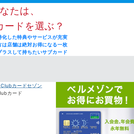
なたは、
ードを選ぶ？
特化した特典やサービスが充実
方は店舗は絶対お得になる一枚
プラスして持ちたいサブカード
 Clubカード