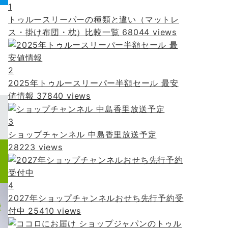
1
トゥルースリーパーの種類と違い（マットレ
ス・掛け布団・枕）比較一覧
68044 views
2
2025年トゥルースリーパー半額セール 最安
値情報
37840 views
3
ショップチャンネル 中島香里放送予定
28223 views
4
2027年ショップチャンネルおせち先行予約受
付中
25410 views