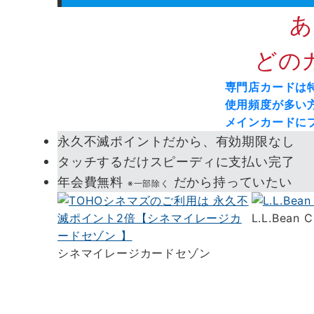
あ
どのカ
専門店カードは
使用頻度が多い
メインカードに
永久不滅ポイントだから、有効期限なし
タッチするだけスピーディに支払い完了
年会費無料
だから持っていたい
※一部除く
L.L.Bean
シネマイレージカードセゾン