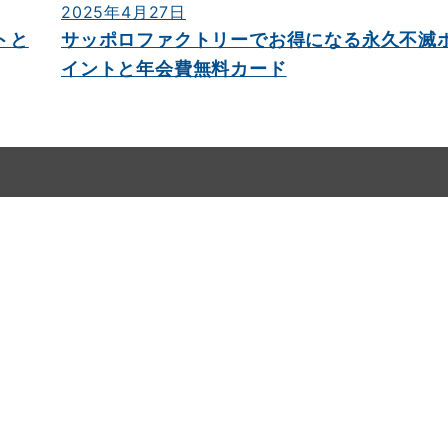
2025年4月27日
トと
サッポロファクトリーでお得になる永久不滅
イントと年会費無料カード