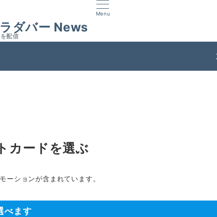
Menu
ラダバー News
スを配信
ス
トカードを選ぶ
モーションが含まれています。
選べます