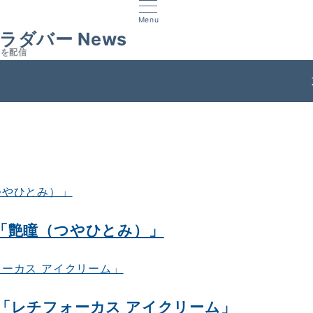
Menu
ラダバー News
スを配信
ス
「艶瞳（つやひとみ）」
「レチフォーカス アイクリーム」