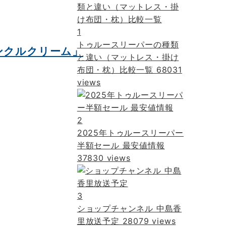
1
トゥルースリーパーの種類
ンクルクリーム」
と違い（マットレス・掛け
布団・枕）比較一覧
68031
views
2
2025年トゥルースリーパー
半額セール 最安値情報
37830 views
3
ショップチャンネル 中島香
里放送予定
28079 views