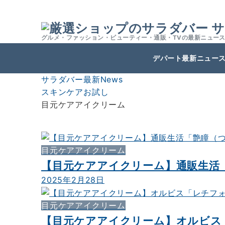
サ
グルメ・ファッション・ビューティー・通販・TVの最新ニュー
デパート最新ニュー
サラダバー最新News
スキンケアお試し
目元ケアアイクリーム
目元ケアアイクリーム
【目元ケアアイクリーム】通販生活
2025年2月28日
目元ケアアイクリーム
【目元ケアアイクリーム】オルビス