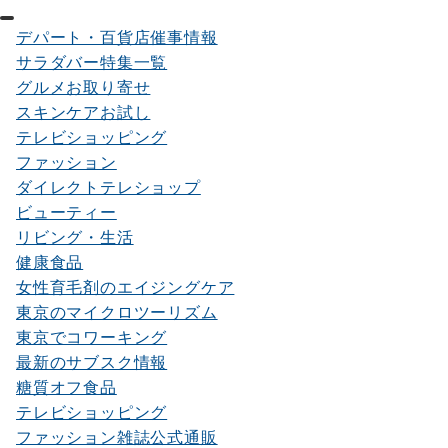
デパート・百貨店催事情報
サラダバー特集一覧
グルメお取り寄せ
スキンケアお試し
テレビショッピング
ファッション
ダイレクトテレショップ
ビューティー
リビング・生活
健康食品
女性育毛剤のエイジングケア
東京のマイクロツーリズム
東京でコワーキング
最新のサブスク情報
糖質オフ食品
テレビショッピング
ファッション雑誌公式通販