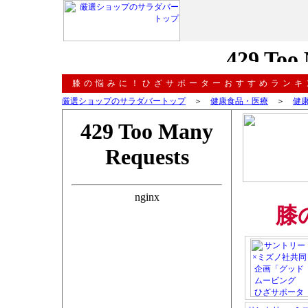
膝の悩みに！ひざサポーターおすすめランキ
厳選ショップのサラダバートップ
＞
健康食品・医療
＞
健
膝