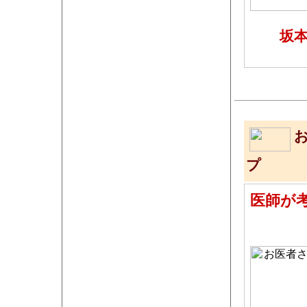
坂本
プ
医師が