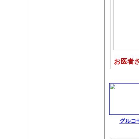
お医者さ
グルコ