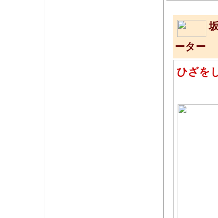
ーター
ひざを