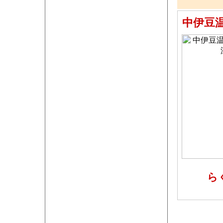
中伊豆
ら