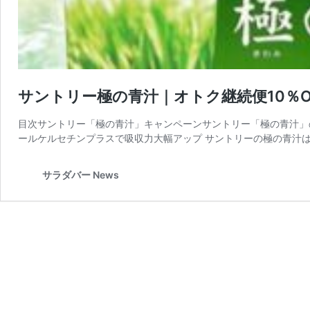
サントリー極の青汁｜オトク継続便10％
目次サントリー「極の青汁」キャンペーンサントリー「極の青汁」
ールケルセチンプラスで吸収力大幅アップ サントリーの極の青汁は
サラダバー News