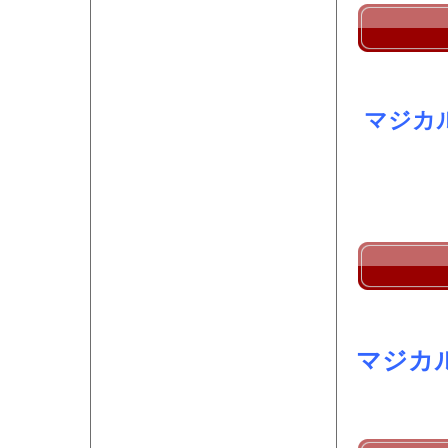
マジカ
マジカ