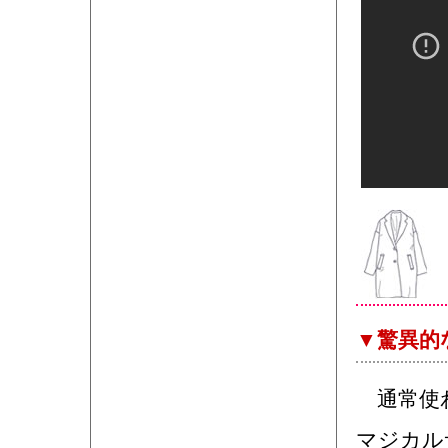
▼驚異的
通常使わ
マジカル