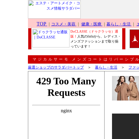
DoCLASSE（ドゥクラッセ）通
販！
人気のfitfitから、レディス・
メンズファッションまで取り揃
っています！
マジカルサーモ メンズコートはリバーシブ
厳選ショップのサラダバートップ
＞
暮らし・生活
＞
ファ