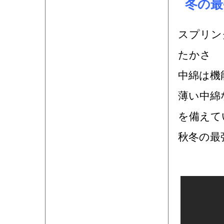
冬の最
スプリン
たかさ
中綿は機
薄い中綿
を備えて
秋冬の最