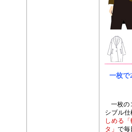
一枚で
一枚のコ
シブル仕
しめる「
タ」
で毎