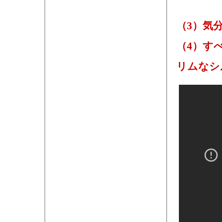
（3）気
（4）す
リムなシ