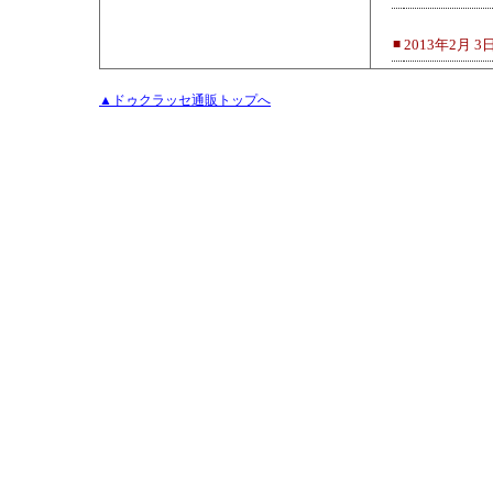
■
2013年2月 
▲ドゥクラッセ通販トップへ